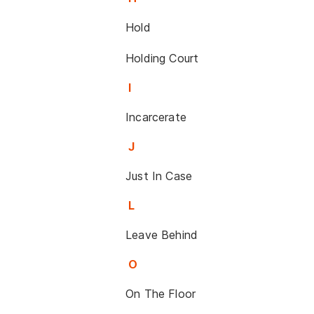
Hold
Holding Court
I
Incarcerate
J
Just In Case
L
Leave Behind
O
On The Floor