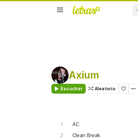
Axium
Escuchar
Aleatorio
AC
Clean Break