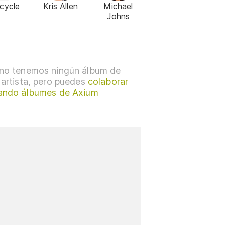
cycle
Kris Allen
Michael
Johns
no tenemos ningún álbum de
 artista, pero puedes
colaborar
ando álbumes de Axium