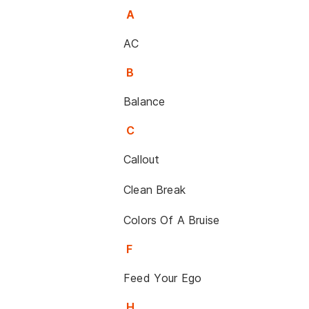
A
AC
B
Balance
C
Callout
Clean Break
Colors Of A Bruise
F
Feed Your Ego
H