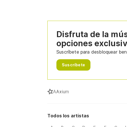
Disfruta de la mú
opciones exclusi
Suscríbete para desbloquear bene
Suscríbete
A
Axium
Todos los artistas