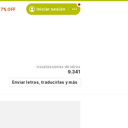
Iniciar sesión
scríbete
visualizaciones de letras
9.341
Enviar letras, traducirlas y más