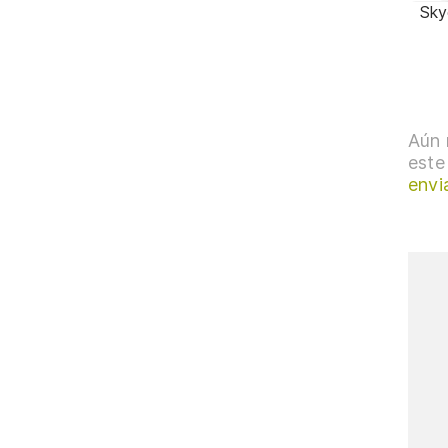
Sky
Aún 
este
envi