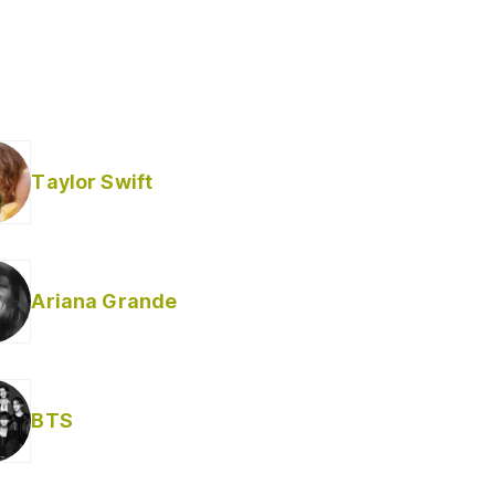
Taylor Swift
Ariana Grande
BTS