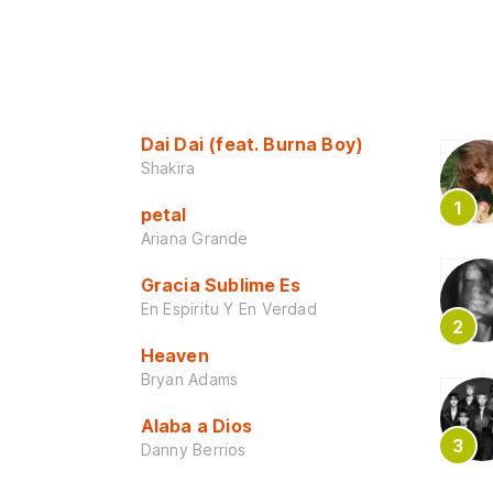
Dai Dai (feat. Burna Boy)
Shakira
petal
Ariana Grande
Gracia Sublime Es
En Espiritu Y En Verdad
Heaven
Bryan Adams
Alaba a Dios
Danny Berrios