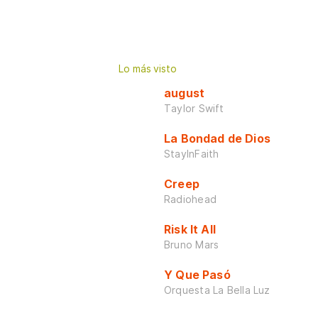
Lo más visto
august
Taylor Swift
La Bondad de Dios
StayInFaith
Creep
Radiohead
Risk It All
Bruno Mars
Y Que Pasó
Orquesta La Bella Luz