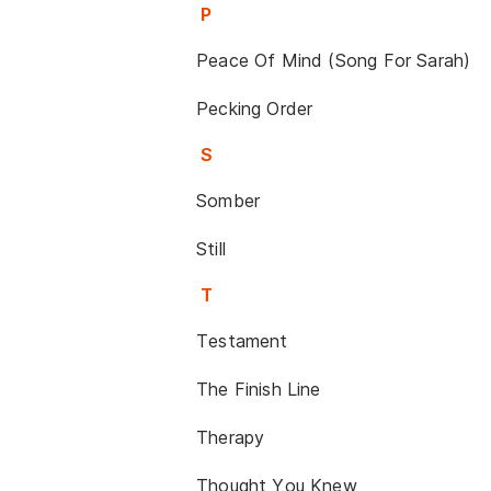
P
Peace Of Mind (Song For Sarah)
Pecking Order
S
Somber
Still
T
Testament
The Finish Line
Therapy
Thought You Knew