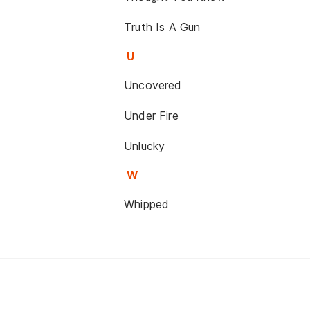
Truth Is A Gun
U
Uncovered
Under Fire
Unlucky
W
Whipped