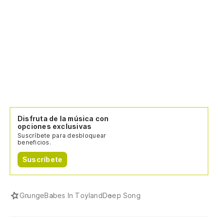
Disfruta de la música con
opciones exclusivas
Suscríbete para desbloquear
beneficios.
Suscríbete
Grunge
Babes In Toyland
Deep Song