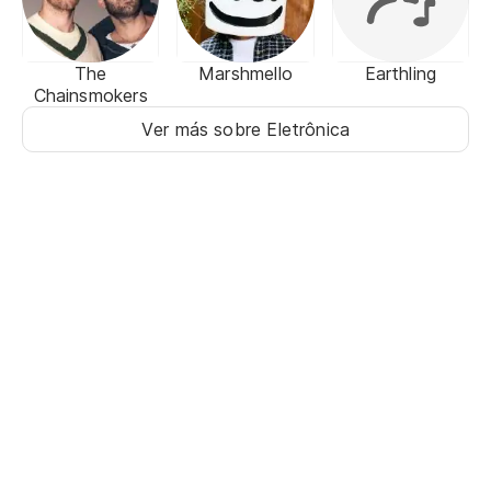
The
Marshmello
Earthling
Chainsmokers
Ver más sobre Eletrônica