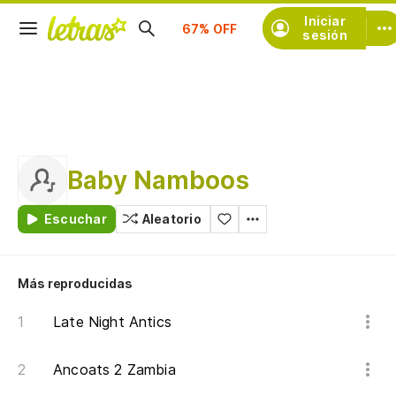
Suscríbete
Iniciar
sesión
Baby Namboos
Escuchar
Aleatorio
Más reproducidas
Late Night Antics
Ancoats 2 Zambia