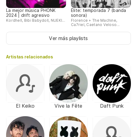
La mejor música PHONK
Élite: temporada 7 (banda
2024 | drift agresivo
sonora)
Kordhell, Bibi Babydoll, NUEKI...
Florence + The Machine,
Ca7riel, Caetano Veloso...
Ver más playlists
Artistas relacionados
El Keiko
Vive la Fête
Daft Punk