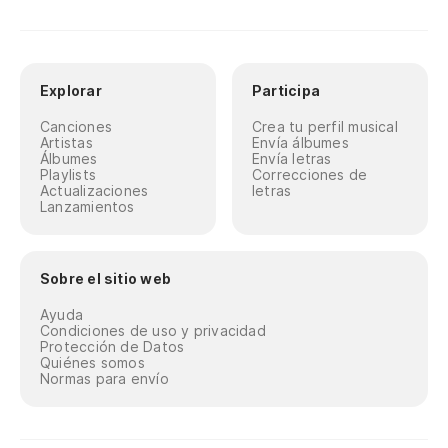
Explorar
Participa
Canciones
Crea tu perfil musical
Artistas
Envía álbumes
Álbumes
Envía letras
Playlists
Correcciones de
Actualizaciones
letras
Lanzamientos
Sobre el sitio web
Ayuda
Condiciones de uso y privacidad
Protección de Datos
Quiénes somos
Normas para envío