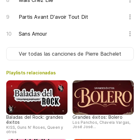
Mais Chez Elle
Partis Avant D'avoir Tout Dit
Sans Amour
Ver todas las canciones
de Pierre Bachelet
Playlists relacionadas
Baladas del Rock: grandes
Grandes éxitos: Bolero
éxitos
Los Panchos, Chavela Vargas,
José José...
KISS, Guns N' Roses, Queen y
otros