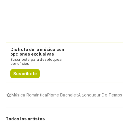
Disfruta de la música con
opciones exclusivas
Suscríbete para desbloquear
beneficios.
Suscríbete
Música Romántica
Pierre Bachelet
A Longueur De Temps
Todos los artistas