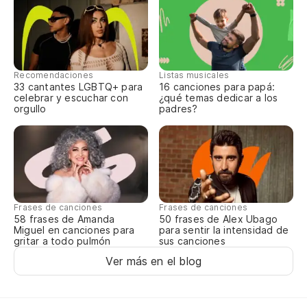
De
Mi
Recomendaciones
Listas musicales
33 cantantes LGBTQ+ para
16 canciones para papá:
celebrar y escuchar con
¿qué temas dedicar a los
Hu
orgullo
padres?
Si
Mi
Frases de canciones
Frases de canciones
58 frases de Amanda
50 frases de Alex Ubago
Miguel en canciones para
para sentir la intensidad de
gritar a todo pulmón
sus canciones
Ver más en el blog