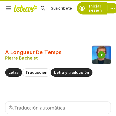
Iniciar
Suscríbete
sesión
Copiar fragmento
Copiar toda la letra
A Longueur De Temps
Practicar la pronunciación de
Pierre Bachelet
Comentar sobre este fragmento
Letra
Traducción
Letra y traducción
Traducción automática