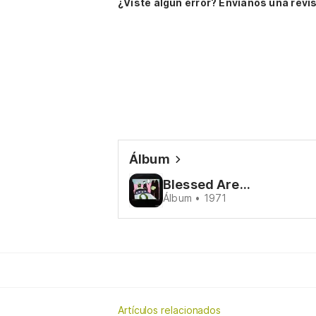
¿Viste algún error? Envíanos una revis
Álbum
Blessed Are...
Álbum • 1971
Artículos relacionados