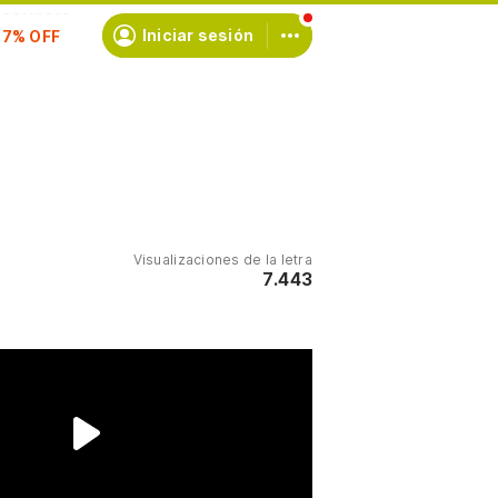
scríbete
Iniciar sesión
Visualizaciones de la letra
7.443