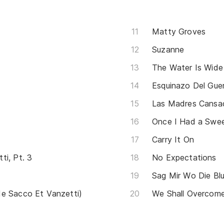
Matty Groves
Suzanne
The Water Is Wide
Esquinazo Del Guerr
Las Madres Cansa
Once I Had a Swe
Carry It On
ti, Pt. 3
No Expectations
Sag Mir Wo Die Bl
de Sacco Et Vanzetti)
We Shall Overcom