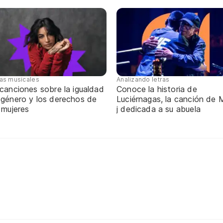
tas musicales
Analizando letras
canciones sobre la igualdad
Conoce la historia de
 género y los derechos de
Luciérnagas, la canción de M
 mujeres
j dedicada a su abuela