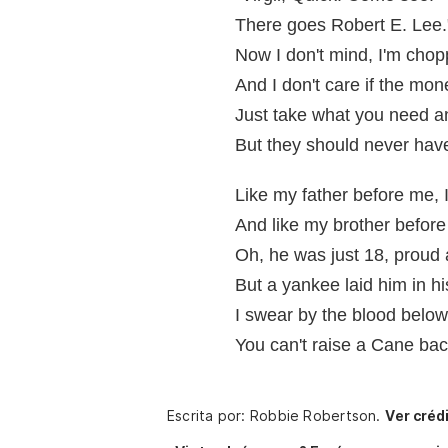
There goes Robert E. Lee.
Now I don't mind, I'm cho
And I don't care if the mo
Just take what you need an
But they should never have
Like my father before me,
And like my brother before
Oh, he was just 18, proud
But a yankee laid him in h
I swear by the blood below
You can't raise a Cane bac
Escrita por: Robbie Robertson.
Ver créd