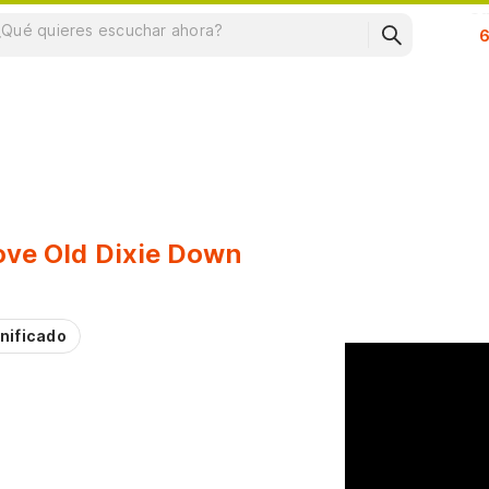
Su
ove Old Dixie Down
nificado