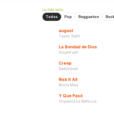
Lo más visto
Todos
Pop
Reggaeton
Roc
august
Taylor Swift
La Bondad de Dios
StayInFaith
Creep
Radiohead
Risk It All
Bruno Mars
Y Que Pasó
Orquesta La Bella Luz