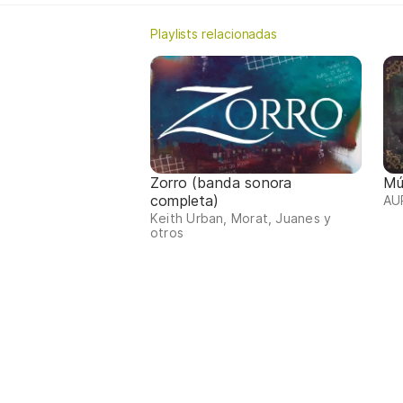
Playlists relacionadas
Zorro (banda sonora
Mú
completa)
AU
Keith Urban, Morat, Juanes y
otros