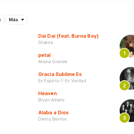
k
Más
Dai Dai (feat. Burna Boy)
Shakira
petal
Ariana Grande
Gracia Sublime Es
En Espiritu Y En Verdad
Heaven
Bryan Adams
Alaba a Dios
Danny Berrios