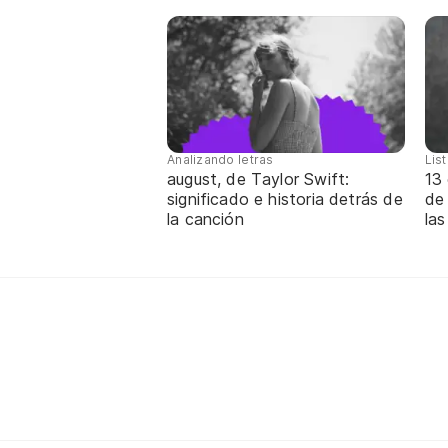
Analizando letras
Lis
august, de Taylor Swift:
13 
significado e historia detrás de
de
la canción
las