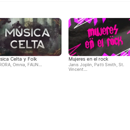
sica Celta y Folk
Mujeres en el rock
RORA, Omnia, FAUN...
Janis Joplin, Patti Smith, St.
Vincent...