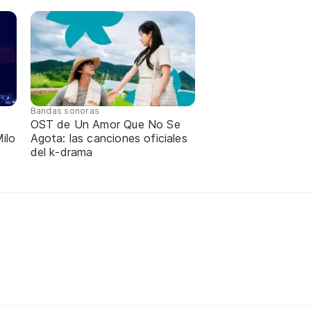
Bandas sonoras
OST de Un Amor Que No Se
ilo
Agota: las canciones oficiales
del k-drama