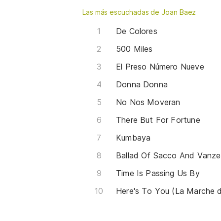
Las más escuchadas de Joan Baez
De Colores
500 Miles
El Preso Número Nueve
Donna Donna
No Nos Moveran
There But For Fortune
Kumbaya
Ballad Of Sacco And Vanzet
Time Is Passing Us By
Here's To You (La Marche 