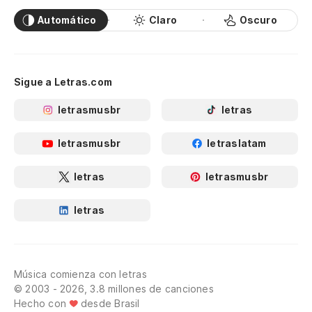
Automático
Claro
Oscuro
Sigue a Letras.com
letrasmusbr
letras
letrasmusbr
letraslatam
letras
letrasmusbr
letras
Música comienza con letras
© 2003 - 2026, 3.8 millones de canciones
Hecho con
desde Brasil