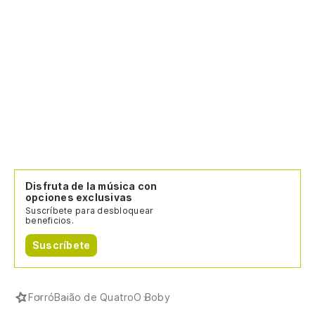
Disfruta de la música con
opciones exclusivas
Suscríbete para desbloquear
beneficios.
Suscríbete
Forró
Baião de Quatro
O Boby