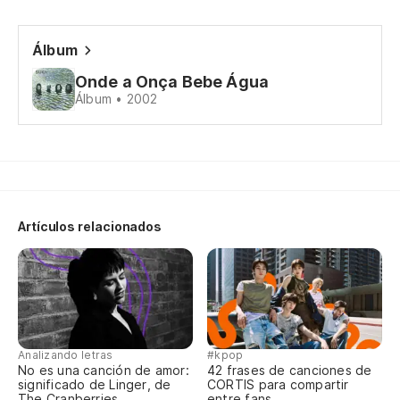
Álbum
Onde a Onça Bebe Água
Álbum • 2002
Artículos relacionados
Analizando letras
#kpop
No es una canción de amor:
42 frases de canciones de
significado de Linger, de
CORTIS para compartir
The Cranberries
entre fans