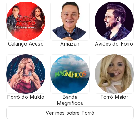
Calango Aceso
Amazan
Aviões do Forró
Forró do Muído
Banda
Forró Maior
Magníficos
Ver más sobre Forró