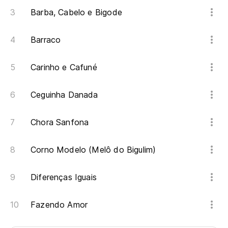
Barba, Cabelo e Bigode
Barraco
Carinho e Cafuné
Ceguinha Danada
Chora Sanfona
Corno Modelo (Melô do Bigulim)
Diferenças Iguais
Fazendo Amor