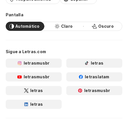
Pantalla
Automático
Claro
Oscuro
Sigue a Letras.com
letrasmusbr
letras
letrasmusbr
letraslatam
letras
letrasmusbr
letras