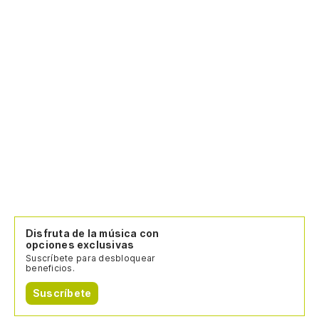
Disfruta de la música con
opciones exclusivas
Suscríbete para desbloquear
beneficios.
Suscríbete