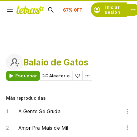
Suscríbete
Iniciar
sesión
Balaio de Gatos
Escuchar
Aleatorio
Más reproducidas
A Gente Se Gruda
Amor Pra Mais de Mil