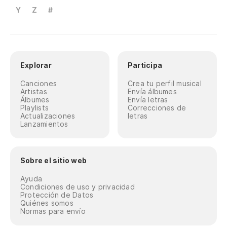
Y
Z
#
Explorar
Participa
Canciones
Crea tu perfil musical
Artistas
Envía álbumes
Álbumes
Envía letras
Playlists
Correcciones de
Actualizaciones
letras
Lanzamientos
Sobre el sitio web
Ayuda
Condiciones de uso y privacidad
Protección de Datos
Quiénes somos
Normas para envío