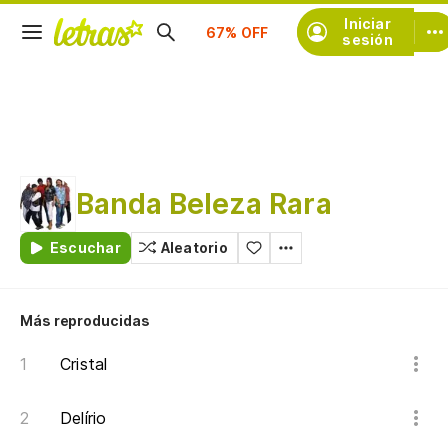
Suscríbete
Iniciar
sesión
Banda Beleza Rara
Escuchar
Aleatorio
Más reproducidas
Cristal
Delírio