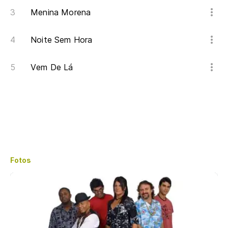
Menina Morena
Noite Sem Hora
Vem De Lá
Fotos