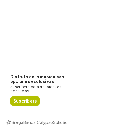
Disfruta de la música con
opciones exclusivas
Suscríbete para desbloquear
beneficios.
Suscríbete
Brega
Banda Calypso
Solidão