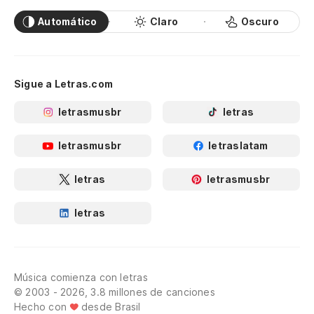
Automático
Claro
Oscuro
Sigue a Letras.com
letrasmusbr
letras
letrasmusbr
letraslatam
letras
letrasmusbr
letras
Música comienza con letras
© 2003 - 2026, 3.8 millones de canciones
Hecho con
desde Brasil