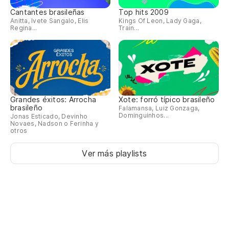
Cantantes brasileñas
Top hits 2009
Anitta, Ivete Sangalo, Elis
Kings Of Leon, Lady Gaga,
Regina...
Train...
Grandes éxitos: Arrocha
Xote: forró típico brasileño
brasileño
Falamansa, Luiz Gonzaga,
Dominguinhos...
Jonas Esticado, Devinho
Novaes, Nadson o Ferinha y
otros
Ver más playlists