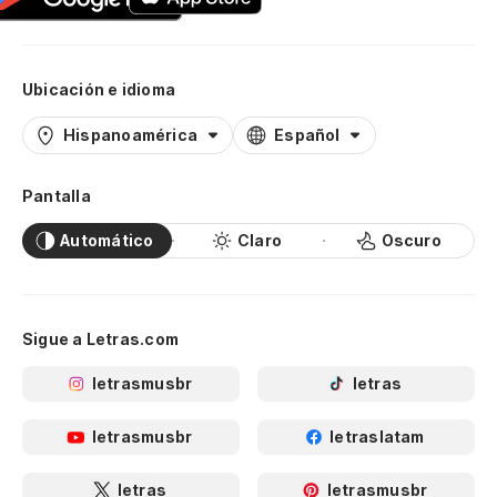
Ubicación e idioma
Hispanoamérica
Español
Pantalla
Automático
Claro
Oscuro
Sigue a Letras.com
letrasmusbr
letras
letrasmusbr
letraslatam
letras
letrasmusbr