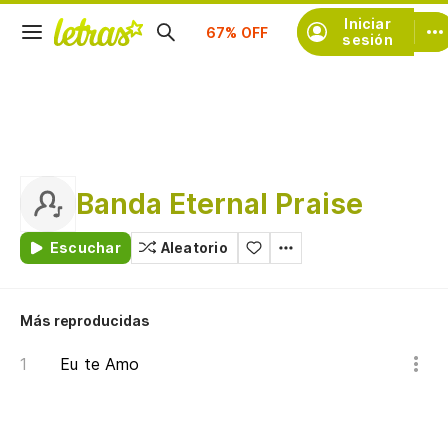
Suscríbete
Iniciar
sesión
Banda Eternal Praise
Escuchar
Aleatorio
Más reproducidas
Eu te Amo