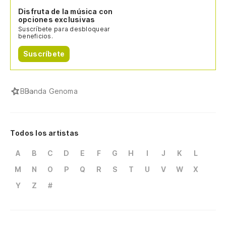
Disfruta de la música con
opciones exclusivas
Suscríbete para desbloquear
beneficios.
Suscríbete
B
Banda Genoma
Todos los artistas
A
B
C
D
E
F
G
H
I
J
K
L
M
N
O
P
Q
R
S
T
U
V
W
X
Y
Z
#