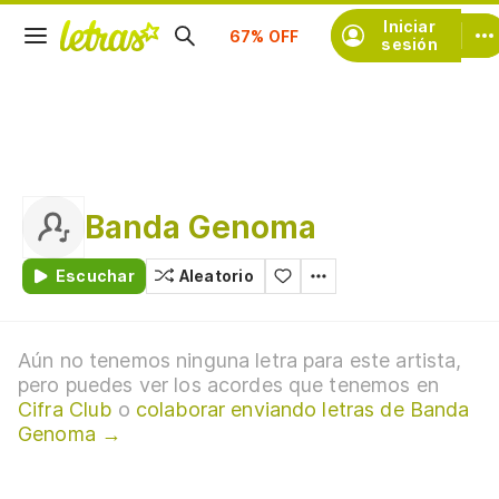
Suscríbete
Iniciar
sesión
Banda Genoma
Escuchar
Aleatorio
Aún no tenemos ninguna letra para este artista,
pero puedes ver los acordes que tenemos en
Cifra Club
o
colaborar enviando letras de Banda
Genoma →