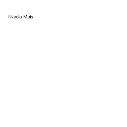
N
Nada Mais