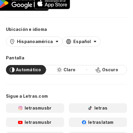
Ubicación e idioma
Hispanoamérica
Español
Pantalla
Automático
Claro
Oscuro
Sigue a Letras.com
letrasmusbr
letras
letrasmusbr
letraslatam