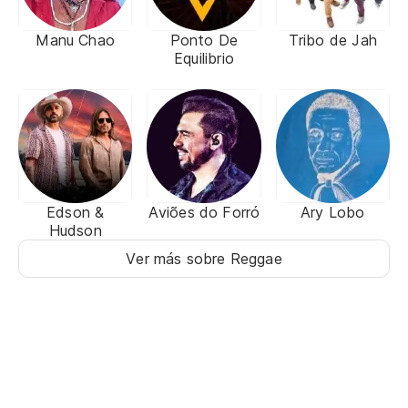
Manu Chao
Ponto De
Tribo de Jah
Equilibrio
Edson &
Aviões do Forró
Ary Lobo
Hudson
Ver más sobre Reggae