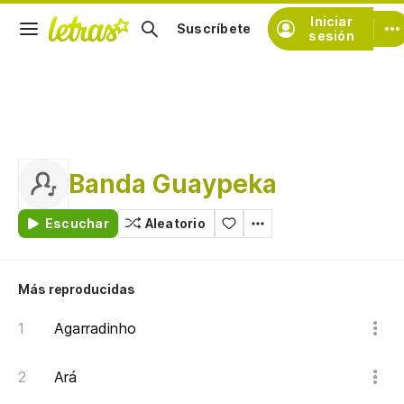
Iniciar
Suscríbete
sesión
Banda Guaypeka
Escuchar
Aleatorio
Más reproducidas
Agarradinho
Ará