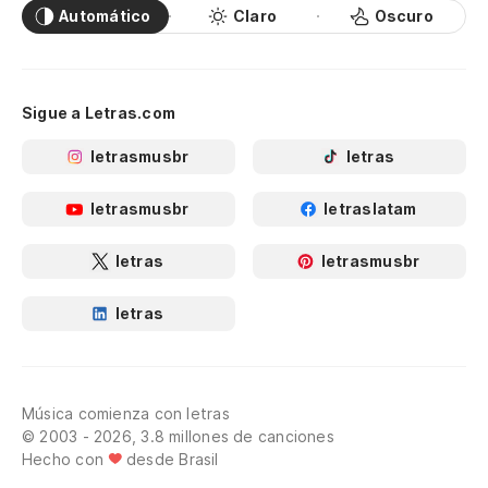
Automático
Claro
Oscuro
Sigue a Letras.com
letrasmusbr
letras
letrasmusbr
letraslatam
letras
letrasmusbr
letras
Música comienza con letras
© 2003 - 2026, 3.8 millones de canciones
Hecho con
desde Brasil