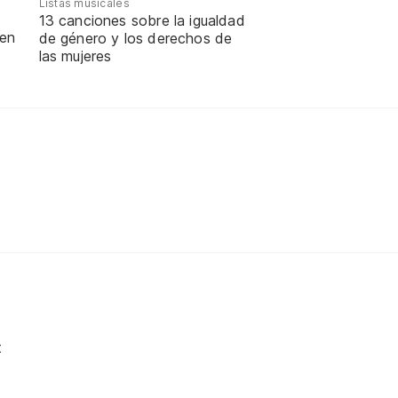
Listas musicales
13 canciones sobre la igualdad
 en
de género y los derechos de
las mujeres
t