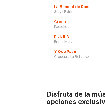
La Bondad de Dios
StayInFaith
Creep
Radiohead
Risk It All
Bruno Mars
Y Que Pasó
Orquesta La Bella Luz
Disfruta de la mú
opciones exclusi