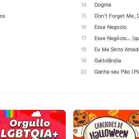
Dogma
os
Don't Forget Me, 
Esse Negocio
Esse Negócio... (
Eu Me Sinto Amad
Gaitolândia
Ganhe seu Pão (P