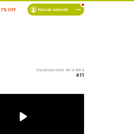
scríbete
Iniciar sesión
Visualizaciones de la letra
411