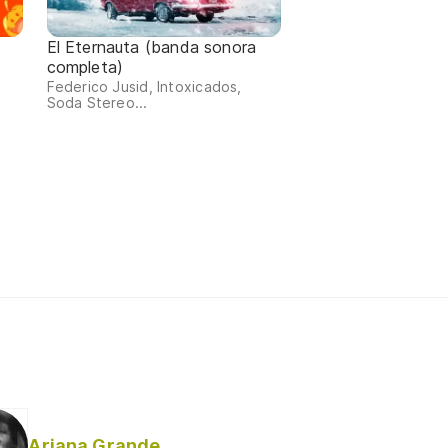
El Eternauta (banda sonora
completa)
Federico Jusid, Intoxicados,
Soda Stereo...
Ariana Grande