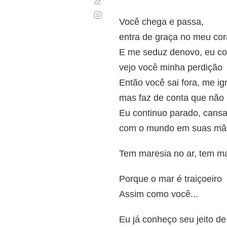
Corregir
Desplazamiento
automático
Você chega e passa,
entra de graça no meu co
E me seduz denovo, eu co
vejo você minha perdição
Então você sai fora, me ig
mas faz de conta que não
Eu continuo parado, cans
com o mundo em suas mã
Tem maresia no ar, tem ma
Porque o mar é traiçoeiro
Assim como você...
Eu já conheço seu jeito de 