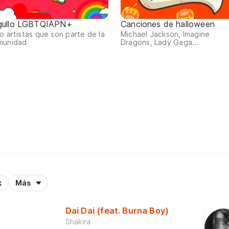
gullo LGBTQIAPN+
Canciones de halloween
o artistas que son parte de la
Michael Jackson, Imagine
munidad
Dragons, Lady Gaga...
k
Más
Dai Dai (feat. Burna Boy)
Shakira