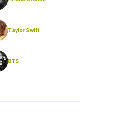
Taylor Swift
BTS