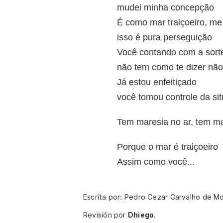
mudei minha concepção
É como mar traiçoeiro, me 
isso é pura perseguição
Você contando com a sorte
não tem como te dizer não
Já estou enfeitiçado
você tomou controle da si
Tem maresia no ar, tem ma
Porque o mar é traiçoeiro
Assim como você...
Escrita por: Pedro Cezar Carvalho de M
Revisión por
Dhiego
.