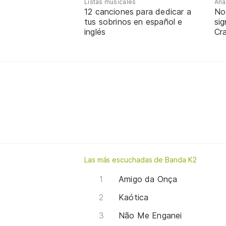
Listas musicales
Ana
12 canciones para dedicar a
No
tus sobrinos en español e
sig
inglés
Cra
Las más escuchadas de Banda K2
Amigo da Onça
Kaótica
Não Me Enganei