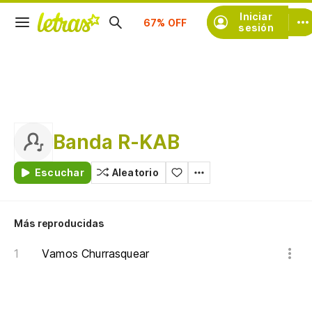
Suscríbete
Iniciar
sesión
Banda R-KAB
Escuchar
Aleatorio
Más reproducidas
Vamos Churrasquear