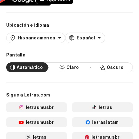
Ubicación e idioma
Hispanoamérica
Español
Pantalla
Automático
Claro
Oscuro
Sigue a Letras.com
letrasmusbr
letras
letrasmusbr
letraslatam
letras
letrasmusbr