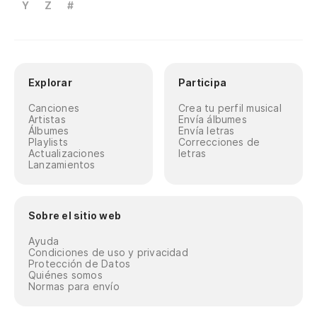
Y
Z
#
Explorar
Participa
Canciones
Crea tu perfil musical
Artistas
Envía álbumes
Álbumes
Envía letras
Playlists
Correcciones de
Actualizaciones
letras
Lanzamientos
Sobre el sitio web
Ayuda
Condiciones de uso y privacidad
Protección de Datos
Quiénes somos
Normas para envío