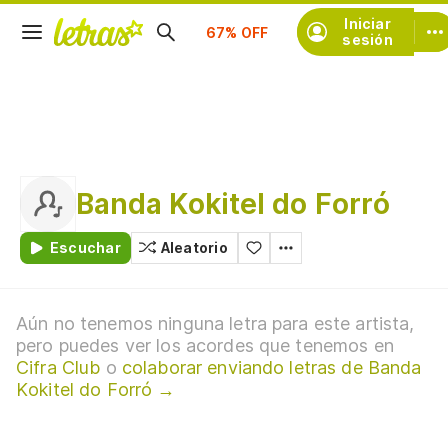
Suscríbete
Iniciar
sesión
Banda Kokitel do Forró
Escuchar
Aleatorio
Aún no tenemos ninguna letra para este artista,
pero puedes ver los acordes que tenemos en
Cifra Club
o
colaborar enviando letras de Banda
Kokitel do Forró →