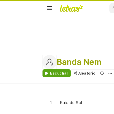
Banda Nem
Escuchar
Aleatorio
Raio de Sol