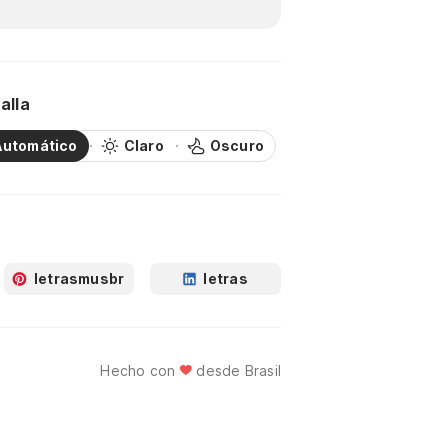
alla
Automático
Claro
Oscuro
letrasmusbr
letras
Hecho con
desde Brasil