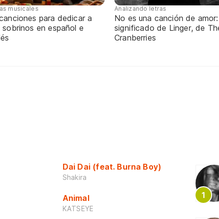
tas musicales
Analizando letras
 canciones para dedicar a
No es una canción de amor:
 sobrinos en español e
significado de Linger, de Th
lés
Cranberries
Dai Dai (feat. Burna Boy)
Shakira
Animal
KATSEYE