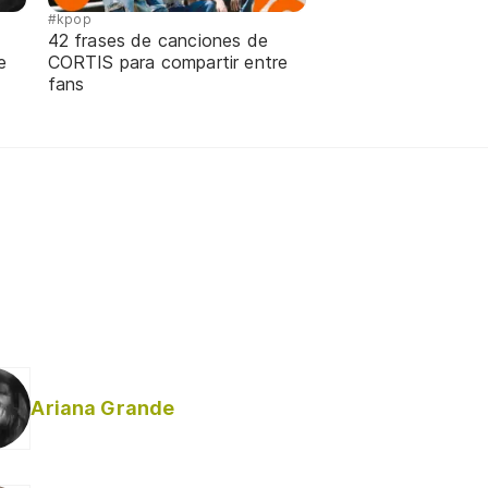
#kpop
42 frases de canciones de
e
CORTIS para compartir entre
fans
Ariana Grande