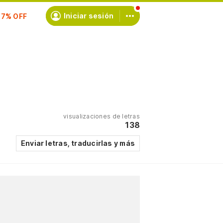
scríbete
Iniciar sesión
visualizaciones de letras
138
Enviar letras, traducirlas y más