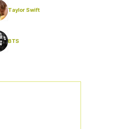
Taylor Swift
BTS