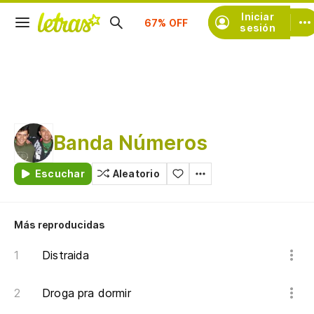
Suscríbete
Iniciar
sesión
Banda Números
Escuchar
Aleatorio
Más reproducidas
Distraida
Droga pra dormir