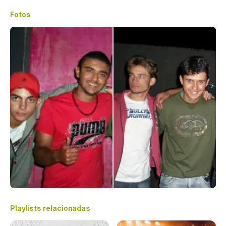
Fotos
Playlists relacionadas