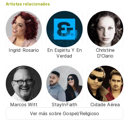
Artistas relacionados
Ingrid Rosario
En Espiritu Y En
Christine
Verdad
D'Clario
Marcos Witt
StayInFaith
Cidade Aérea
Ver más sobre Gospel/Religioso