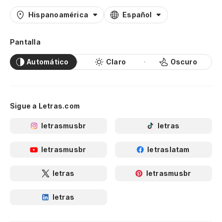
Hispanoamérica
Español
Pantalla
Automático
Claro
Oscuro
Sigue a Letras.com
letrasmusbr
letras
letrasmusbr
letraslatam
letras
letrasmusbr
letras