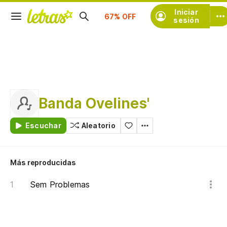
Suscríbete
Iniciar
sesión
Banda Ovelines'
Escuchar
Aleatorio
Más reproducidas
Sem Problemas