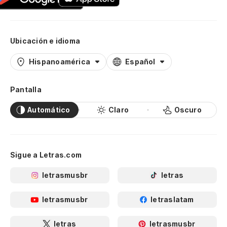
Ubicación e idioma
Hispanoamérica
Español
Pantalla
Automático
Claro
Oscuro
Sigue a Letras.com
letrasmusbr
letras
letrasmusbr
letraslatam
letras
letrasmusbr