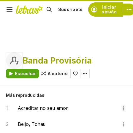
Iniciar
Suscríbete
sesión
Banda Provisória
Escuchar
Aleatorio
Más reproducidas
Acreditar no seu amor
Beijo, Tchau