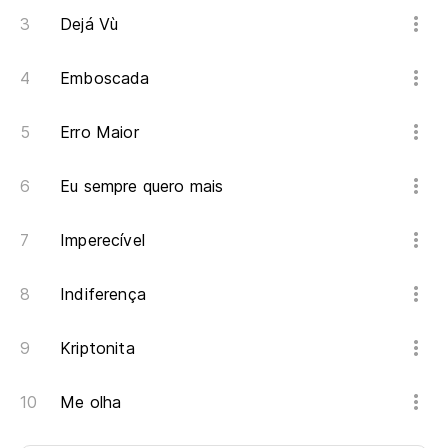
Dejá Vù
Emboscada
Erro Maior
Eu sempre quero mais
Imperecível
Indiferença
Kriptonita
Me olha