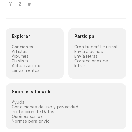
Y
Z
#
Explorar
Participa
Canciones
Crea tu perfil musical
Artistas
Envía álbumes
Álbumes
Envía letras
Playlists
Correcciones de
Actualizaciones
letras
Lanzamientos
Sobre el sitio web
Ayuda
Condiciones de uso y privacidad
Protección de Datos
Quiénes somos
Normas para envío