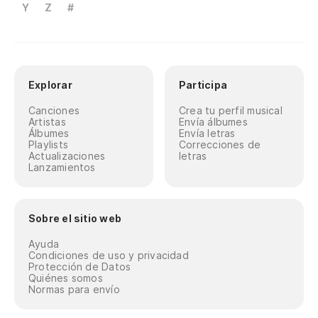
Y
Z
#
Explorar
Participa
Canciones
Crea tu perfil musical
Artistas
Envía álbumes
Álbumes
Envía letras
Playlists
Correcciones de
Actualizaciones
letras
Lanzamientos
Sobre el sitio web
Ayuda
Condiciones de uso y privacidad
Protección de Datos
Quiénes somos
Normas para envío