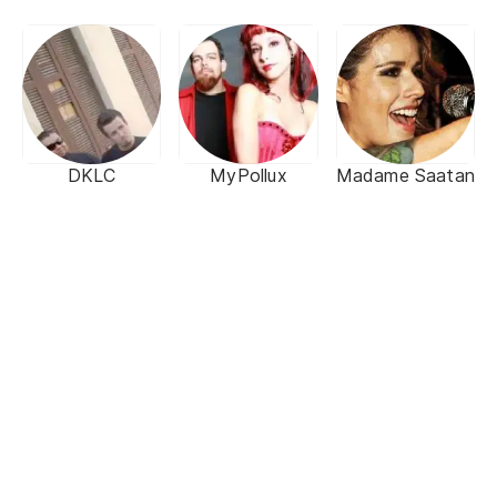
DKLC
MyPollux
Madame Saatan