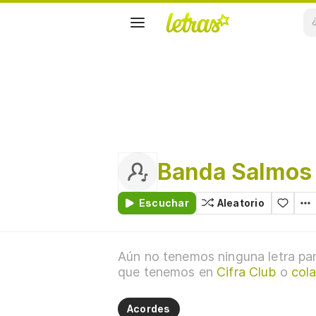
Banda Salmos
Escuchar
Aleatorio
Aún no tenemos ninguna letra par
que tenemos en
Cifra Club
o
col
Acordes