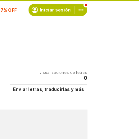
scríbete
Iniciar sesión
visualizaciones de letras
0
Enviar letras, traducirlas y más