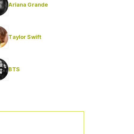
Ariana Grande
Taylor Swift
BTS