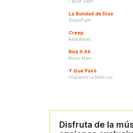
Taylor Swift
La Bondad de Dios
StayInFaith
Creep
Radiohead
Risk It All
Bruno Mars
Y Que Pasó
Orquesta La Bella Luz
Disfruta de la mú