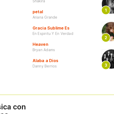
Shakira
petal
Ariana Grande
Gracia Sublime Es
En Espiritu Y En Verdad
Heaven
Bryan Adams
Alaba a Dios
Danny Berrios
sica con