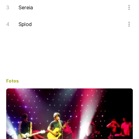
Sereia
Splod
Fotos