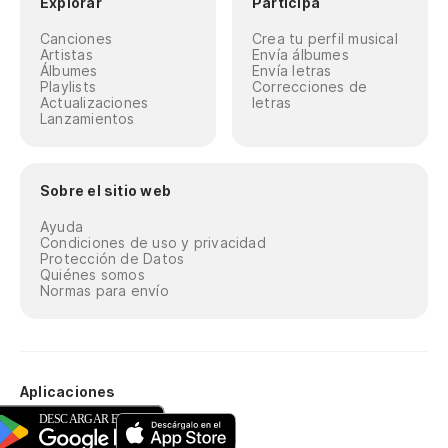
Explorar
Participa
Canciones
Crea tu perfil musical
Artistas
Envía álbumes
Álbumes
Envía letras
Playlists
Correcciones de
Actualizaciones
letras
Lanzamientos
Sobre el sitio web
Ayuda
Condiciones de uso y privacidad
Protección de Datos
Quiénes somos
Normas para envío
Aplicaciones