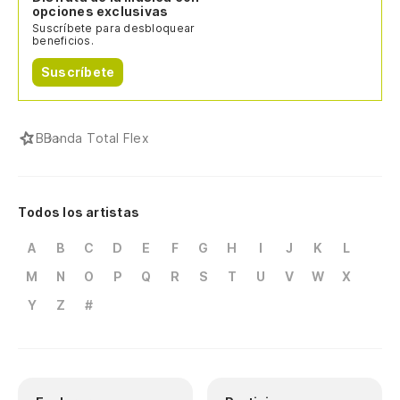
opciones exclusivas
Suscríbete para desbloquear
beneficios.
Suscríbete
B
Banda Total Flex
Todos los artistas
A
B
C
D
E
F
G
H
I
J
K
L
M
N
O
P
Q
R
S
T
U
V
W
X
Y
Z
#