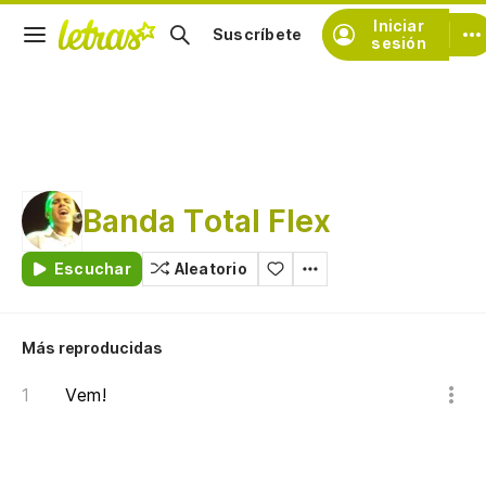
Iniciar
Suscríbete
sesión
Banda Total Flex
Escuchar
Aleatorio
Más reproducidas
Vem!