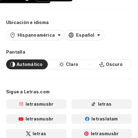
Ubicación e idioma
Hispanoamérica
Español
Pantalla
Automático
Claro
Oscuro
Sigue a Letras.com
letrasmusbr
letras
letrasmusbr
letraslatam
letras
letrasmusbr