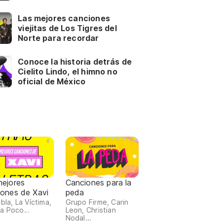
Las mejores canciones
viejitas de Los Tigres del
Norte para recordar
Conoce la historia detrás de
Cielito Lindo, el himno no
oficial de México
mejores
Canciones para la
iones de Xavi
peda
bla, La Víctima,
Grupo Firme, Carin
 a Poco…
Leon, Christian
Nodal...