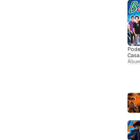
Pode
Casa
Álbu