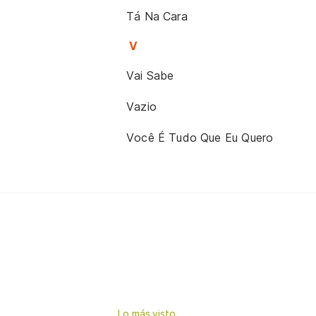
Tá Na Cara
V
Vai Sabe
Vazio
Você É Tudo Que Eu Quero
Lo más visto