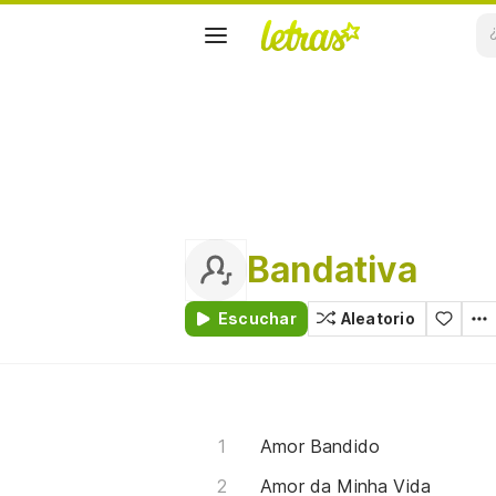
Bandativa
Escuchar
Aleatorio
Amor Bandido
Amor da Minha Vida