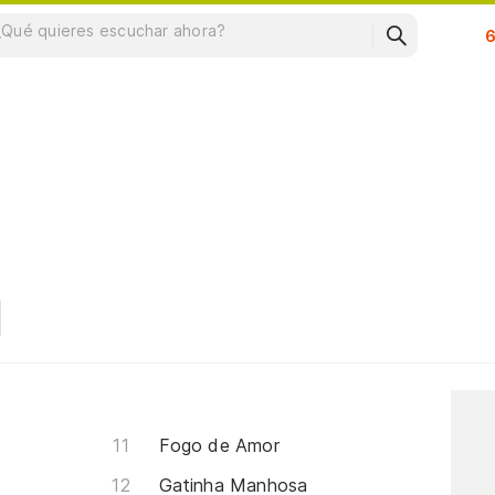
Su
Fogo de Amor
Gatinha Manhosa