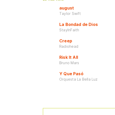
august
Taylor Swift
La Bondad de Dios
StayInFaith
Creep
Radiohead
Risk It All
Bruno Mars
Y Que Pasó
Orquesta La Bella Luz