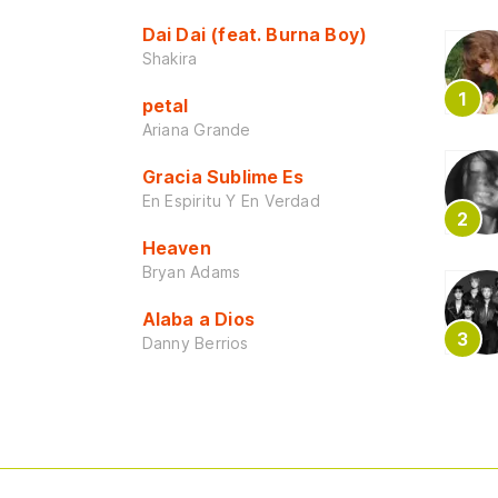
Dai Dai (feat. Burna Boy)
Shakira
petal
Ariana Grande
Gracia Sublime Es
En Espiritu Y En Verdad
Heaven
Bryan Adams
Alaba a Dios
Danny Berrios