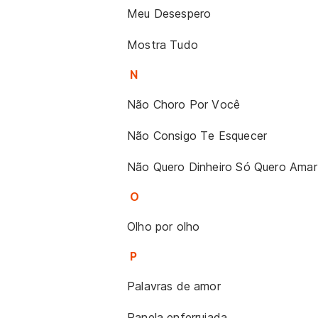
Meu Desespero
Mostra Tudo
N
Não Choro Por Você
Não Consigo Te Esquecer
Não Quero Dinheiro Só Quero Amar
O
Olho por olho
P
Palavras de amor
Panela enferrujada