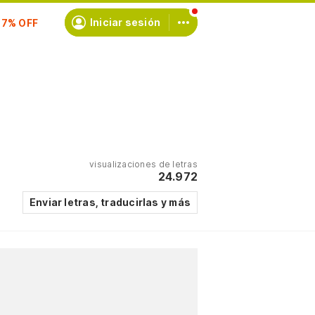
scríbete
Iniciar sesión
visualizaciones de letras
24.972
Enviar letras, traducirlas y más