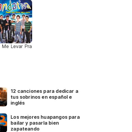
 Me Levar Pra
m
12 canciones para dedicar a
tus sobrinos en español e
inglés
Los mejores huapangos para
bailar y pasarla bien
zapateando