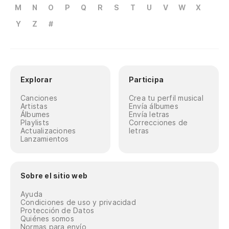
M
N
O
P
Q
R
S
T
U
V
W
X
Y
Z
#
Explorar
Participa
Canciones
Crea tu perfil musical
Artistas
Envía álbumes
Álbumes
Envía letras
Playlists
Correcciones de
Actualizaciones
letras
Lanzamientos
Sobre el sitio web
Ayuda
Condiciones de uso y privacidad
Protección de Datos
Quiénes somos
Normas para envío