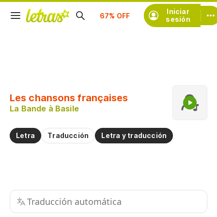
Suscríbete
Iniciar
sesión
Copiar fragmento
Copiar toda la letra
Les chansons françaises
Practicar la pronunciación de
La Bande à Basile
Comentar sobre este fragmento
Letra
Traducción
Letra y traducción
Traducción automática