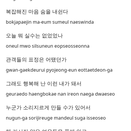
Ca
복잡해진 마음 숨을 내쉰다
막
bokjapaejin ma-eum sumeul naeswinda
ma
오늘 뭐 실수는 없었었나
Mi
oneul mwo silsuneun eopseosseonna
re
관객들의 표정은 어땠던가
복
gwan-gaekdeurui pyojeong-eun eottaetdeon-ga
bo
그래도 행복해 난 이런 내가 돼서
Me
오
geuraedo haengbokae nan ireon naega dwaeseo
on
누군가 소리지르게 만들 수가 있어서
Me
nugun-ga sorijireuge mandeul suga isseoseo
관