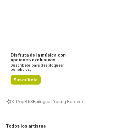
Disfruta de la música con
opciones exclusivas
Suscríbete para desbloquear
beneficios.
Suscríbete
K-Pop
BTS
Epilogue: Young Forever
Todos los artistas