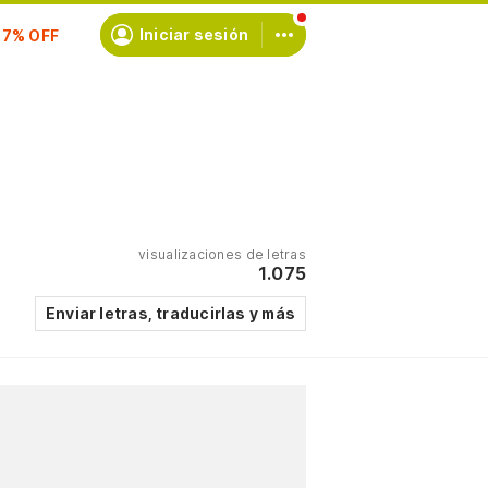
scríbete
Iniciar sesión
visualizaciones de letras
1.075
Enviar letras, traducirlas y más