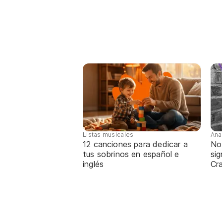
Listas musicales
Ana
12 canciones para dedicar a
No
tus sobrinos en español e
sig
inglés
Cra