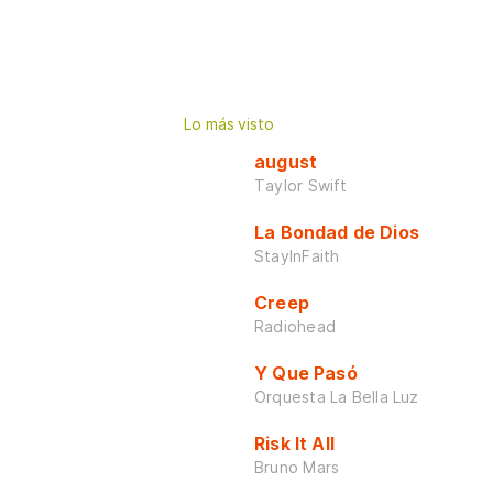
Lo más visto
august
Taylor Swift
La Bondad de Dios
StayInFaith
Creep
Radiohead
Y Que Pasó
Orquesta La Bella Luz
Risk It All
Bruno Mars