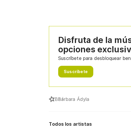
Disfruta de la mú
opciones exclusi
Suscríbete para desbloquear bene
Suscríbete
B
Bárbara Ádyla
Todos los artistas