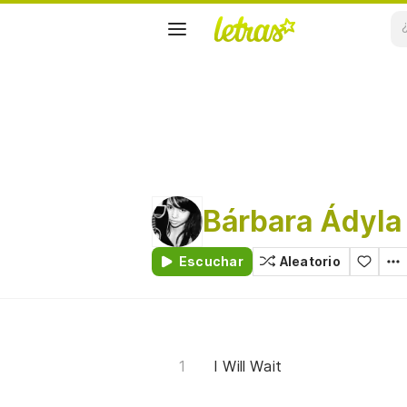
Bárbara Ádyla
Escuchar
Aleatorio
I Will Wait