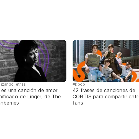
lizando letras
#kpop
 es una canción de amor:
42 frases de canciones de
nificado de Linger, de The
CORTIS para compartir entr
nberries
fans