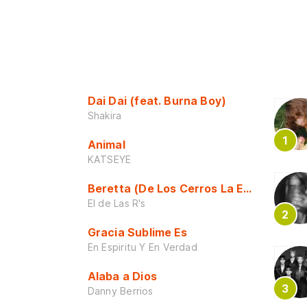
Dai Dai (feat. Burna Boy)
Shakira
Animal
KATSEYE
Beretta (De Los Cerros La Escuela)
El de Las R's
Gracia Sublime Es
En Espiritu Y En Verdad
Alaba a Dios
Danny Berrios