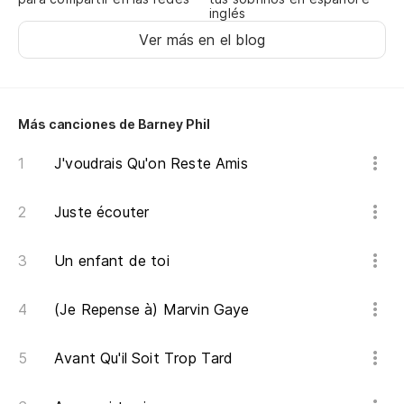
inglés
Ver más en el blog
Más canciones de Barney Phil
J'voudrais Qu'on Reste Amis
Juste écouter
Un enfant de toi
(Je Repense à) Marvin Gaye
Avant Qu'il Soit Trop Tard