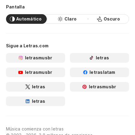
Pantalla
Automático
Claro
Oscuro
Sigue a Letras.com
letrasmusbr
letras
letrasmusbr
letraslatam
letras
letrasmusbr
letras
Música comienza con letras