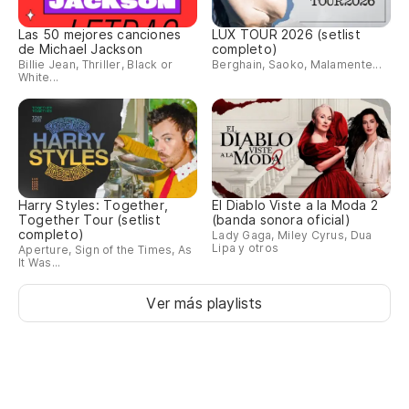
Las 50 mejores canciones
LUX TOUR 2026 (setlist
de Michael Jackson
completo)
Billie Jean, Thriller, Black or
Berghain, Saoko, Malamente...
White...
Harry Styles: Together,
El Diablo Viste a la Moda 2
Together Tour (setlist
(banda sonora oficial)
completo)
Lady Gaga, Miley Cyrus, Dua
Lipa y otros
Aperture, Sign of the Times, As
It Was...
Ver más playlists