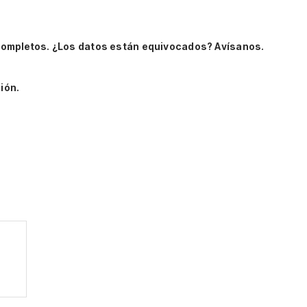
completos.
¿Los datos están equivocados? Avísanos.
ión.