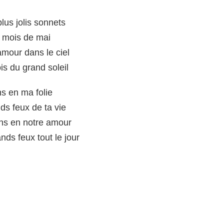
lus jolis sonnets
i mois de mai
 amour dans le ciel
is du grand soleil
ns en ma folie
nds feux de ta vie
ins en notre amour
nds feux tout le jour