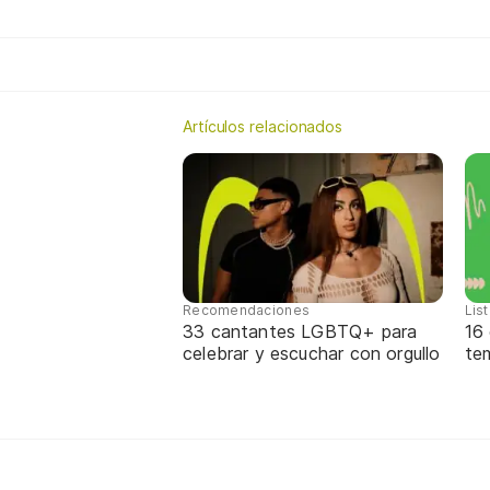
Artículos relacionados
Recomendaciones
Lis
33 cantantes LGBTQ+ para
16
celebrar y escuchar con orgullo
te