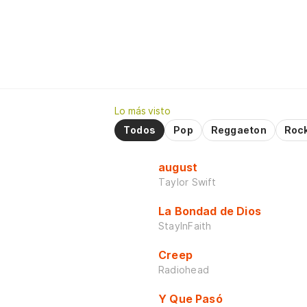
Lo más visto
Todos
Pop
Reggaeton
Roc
august
Taylor Swift
La Bondad de Dios
StayInFaith
Creep
Radiohead
Y Que Pasó