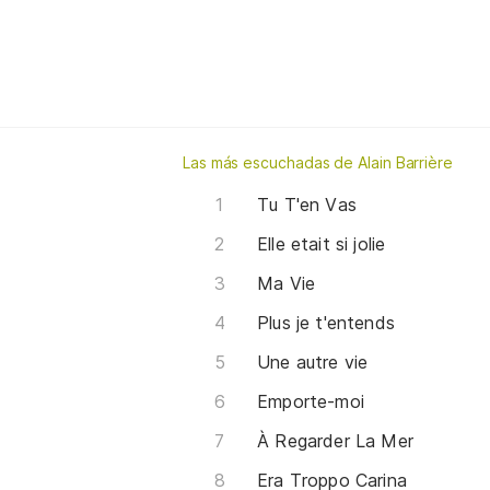
Las más escuchadas de Alain Barrière
Tu T'en Vas
Elle etait si jolie
Ma Vie
Plus je t'entends
Une autre vie
Emporte-moi
À Regarder La Mer
Era Troppo Carina