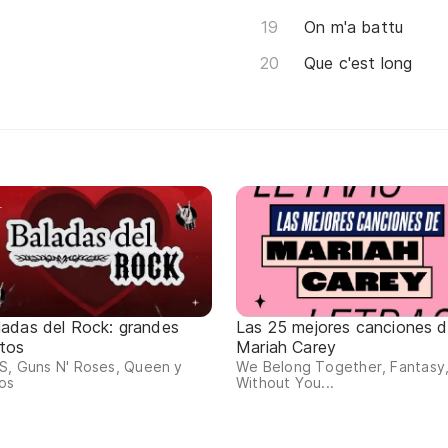
On m'a battu
Que c'est long
ladas del Rock: grandes
Las 25 mejores canciones 
itos
Mariah Carey
S, Guns N' Roses, Queen y
We Belong Together, Fantasy
os
Without You...