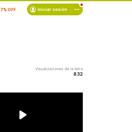
scríbete
Iniciar sesión
Visualizaciones de la letra
832