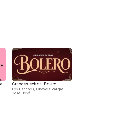
de
Grandes éxitos: Bolero
Los Panchos, Chavela Vargas,
José José...
,