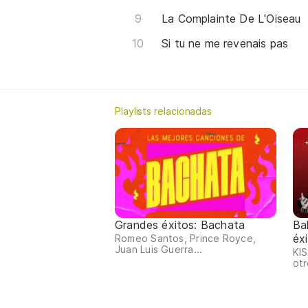
La Complainte De L'Oiseau
Si tu ne me revenais pas
Playlists relacionadas
Grandes éxitos: Bachata
Ba
éx
Romeo Santos, Prince Royce,
Juan Luis Guerra...
KIS
otr