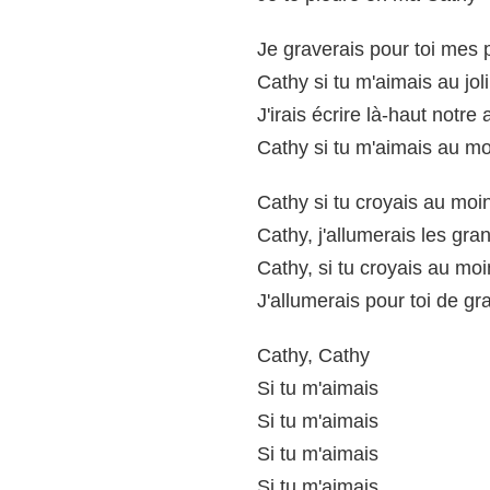
Je graverais pour toi mes p
Cathy si tu m'aimais au jol
J'irais écrire là-haut notre
Cathy si tu m'aimais au mo
Cathy si tu croyais au moi
Cathy, j'allumerais les gra
Cathy, si tu croyais au mo
J'allumerais pour toi de gra
Cathy, Cathy
Si tu m'aimais
Si tu m'aimais
Si tu m'aimais
Si tu m'aimais