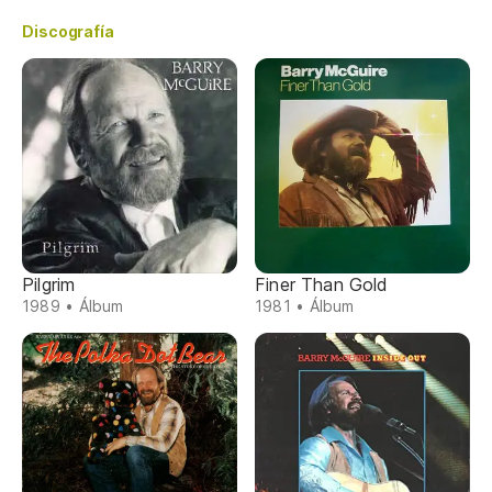
Discografía
Pilgrim
Finer Than Gold
1989 • Álbum
1981 • Álbum