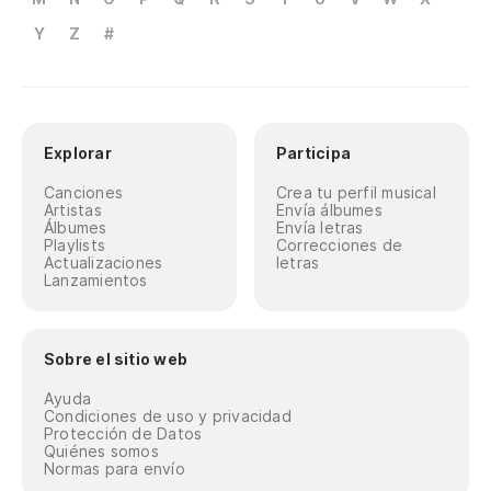
Y
Z
#
Explorar
Participa
Canciones
Crea tu perfil musical
Artistas
Envía álbumes
Álbumes
Envía letras
Playlists
Correcciones de
Actualizaciones
letras
Lanzamientos
Sobre el sitio web
Ayuda
Condiciones de uso y privacidad
Protección de Datos
Quiénes somos
Normas para envío