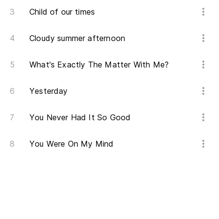
Child of our times
Cloudy summer afternoon
What's Exactly The Matter With Me?
Yesterday
You Never Had It So Good
You Were On My Mind