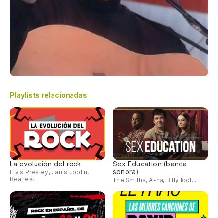
Playlists relacionadas
La evolución del rock
Sex Education (banda
sonora)
Elvis Presley, Janis Joplin,
Beatles...
The Smiths, A-ha, Billy Idol...