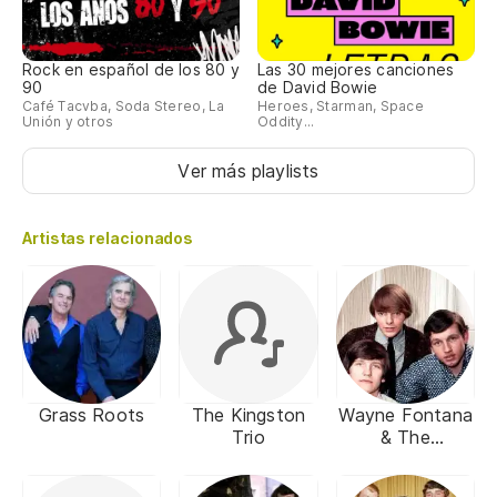
Rock en español de los 80 y
Las 30 mejores canciones
90
de David Bowie
Café Tacvba, Soda Stereo, La
Heroes, Starman, Space
Unión y otros
Oddity...
Ver más playlists
Artistas relacionados
Grass Roots
The Kingston
Wayne Fontana
Trio
& The
Mindbenders