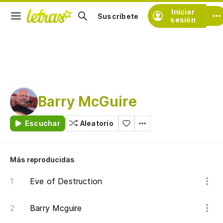
Iniciar
Suscríbete
sesión
Barry McGuire
Escuchar
Aleatorio
Más reproducidas
Eve of Destruction
Barry Mcguire