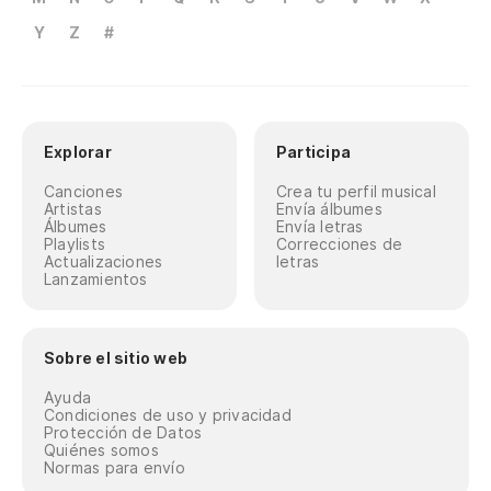
Y
Z
#
Explorar
Participa
Canciones
Crea tu perfil musical
Artistas
Envía álbumes
Álbumes
Envía letras
Playlists
Correcciones de
Actualizaciones
letras
Lanzamientos
Sobre el sitio web
Ayuda
Condiciones de uso y privacidad
Protección de Datos
Quiénes somos
Normas para envío