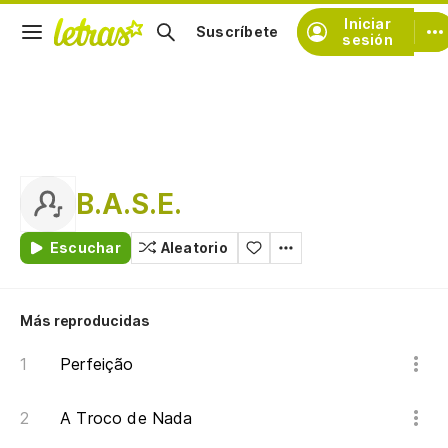
Iniciar
Suscríbete
sesión
B.A.S.E.
Escuchar
Aleatorio
Más reproducidas
Perfeição
A Troco de Nada