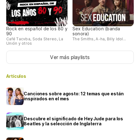
Rock en español de los 80 y
Sex Education (banda
90
sonora)
Café Tacvba, Soda Stereo, La
The Smiths, A-ha, Billy Idol...
Unión y otros
Ver más playlists
Artículos
Canciones sobre agosto: 12 temas que están
inspirados en el mes
Descubre el significado de Hey Jude para los
Beatles y la selección de Inglaterra