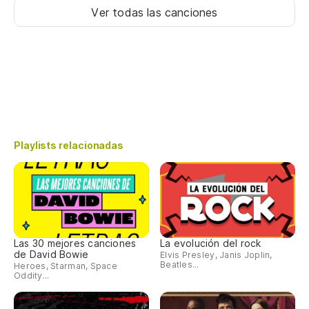
Ver todas las canciones
Playlists relacionadas
Las 30 mejores canciones
La evolución del rock
de David Bowie
Elvis Presley, Janis Joplin,
Beatles...
Heroes, Starman, Space
Oddity...