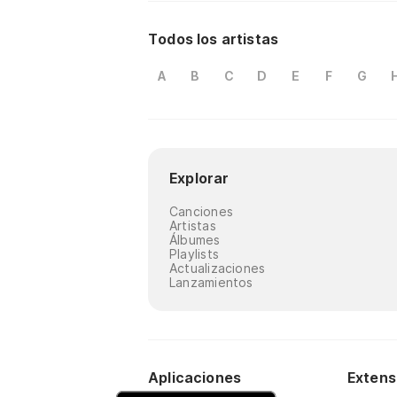
Todos los artistas
A
B
C
D
E
F
G
Explorar
Canciones
Artistas
Álbumes
Playlists
Actualizaciones
Lanzamientos
Aplicaciones
Extens