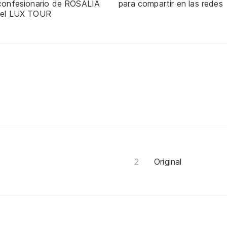
 confesionario de ROSALÍA
para compartir en las redes
 el LUX TOUR
Original