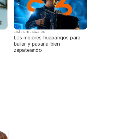
Listas musicales
Los mejores huapangos para
e
bailar y pasarla bien
zapateando