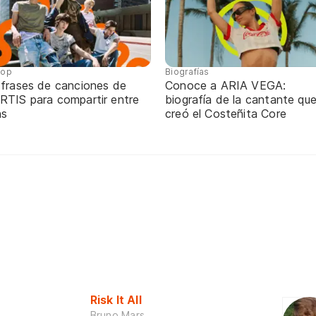
pop
Biografías
 frases de canciones de
Conoce a ARIA VEGA:
RTIS para compartir entre
biografía de la cantante qu
ns
creó el Costeñita Core
Risk It All
Bruno Mars