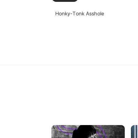
Honky-Tonk Asshole