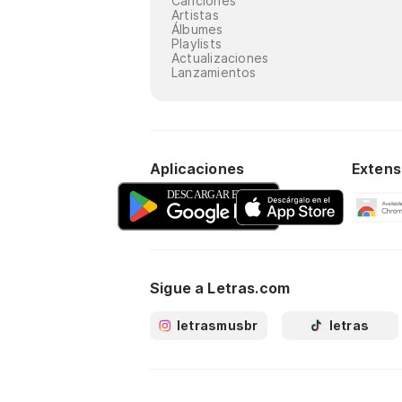
Canciones
Artistas
Álbumes
Playlists
Actualizaciones
Lanzamientos
Aplicaciones
Extens
Sigue a Letras.com
letrasmusbr
letras