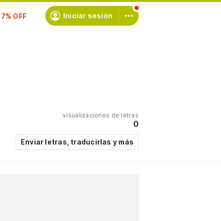
scríbete
Iniciar sesión
visualizaciones de letras
0
Enviar letras, traducirlas y más