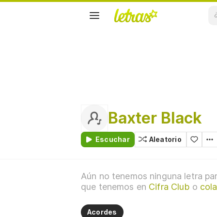
Baxter Black
Escuchar
Aleatorio
Aún no tenemos ninguna letra par
que tenemos en
Cifra Club
o
cola
Acordes