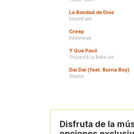
La Bondad de Dios
StayInFaith
Creep
Radiohead
Y Que Pasó
Orquesta La Bella Luz
Dai Dai (feat. Burna Boy)
Shakira
Disfruta de la mú
opciones exclusi