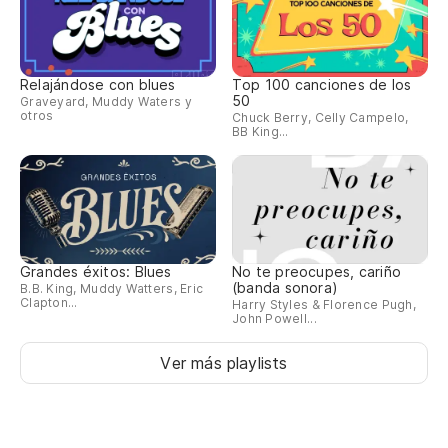
Relajándose con blues
Top 100 canciones de los
50
Graveyard, Muddy Waters y
otros
Chuck Berry, Celly Campelo,
BB King...
Grandes éxitos: Blues
No te preocupes, cariño
(banda sonora)
B.B. King, Muddy Watters, Eric
Clapton...
Harry Styles & Florence Pugh,
John Powell...
Ver más playlists