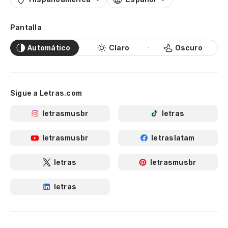
Pantalla
Automático
Claro
Oscuro
Sigue a Letras.com
letrasmusbr
letras
letrasmusbr
letraslatam
letras
letrasmusbr
letras