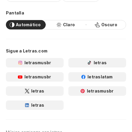
Pantalla
Automático
Claro
Oscuro
Sigue a Letras.com
letrasmusbr
letras
letrasmusbr
letraslatam
letras
letrasmusbr
letras