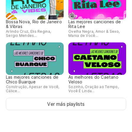
Bossa Nova, Rio de Janeiro
Las mejores canciones de
& Vibras
Rita Lee
Arlindo Cruz, Elis Regina,
Ovelha Negra, Amor & Sexo,
Sergio Mendes...
Mania de Você...
Las mejores canciones de
As melhores do Caetano
Chico Buarque
Veloso
Construção, Apesar de Você,
Sozinho, Oração ao Tempo,
Cálice...
Você É Linda...
Ver más playlists