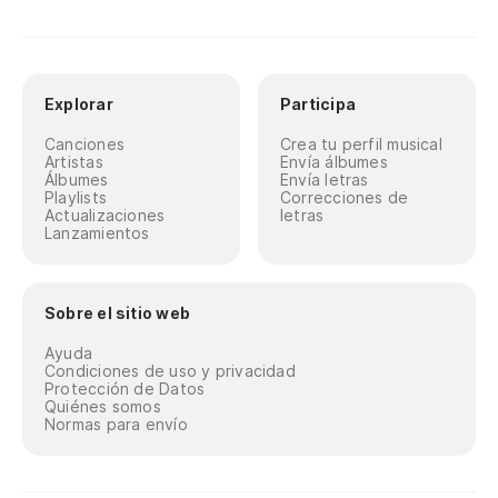
Explorar
Participa
Canciones
Crea tu perfil musical
Artistas
Envía álbumes
Álbumes
Envía letras
Playlists
Correcciones de
Actualizaciones
letras
Lanzamientos
Sobre el sitio web
Ayuda
Condiciones de uso y privacidad
Protección de Datos
Quiénes somos
Normas para envío