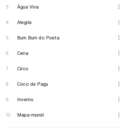
Água Viva
Alegria
Bum Bum do Poeta
Cena
Circo
Coco de Pagu
Inverno
Mapa-mundi