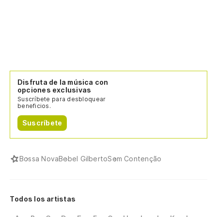
Disfruta de la música con
opciones exclusivas
Suscríbete para desbloquear
beneficios.
Suscríbete
Bossa Nova
Bebel Gilberto
Sem Contenção
Todos los artistas