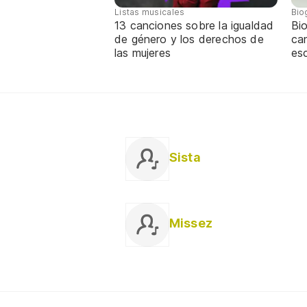
Listas musicales
Bio
13 canciones sobre la igualdad
Bi
de género y los derechos de
ca
las mujeres
es
Sista
Missez