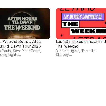
e Weeknd Setlist: After
Las 30 mejores canciones 
urs til Dawn Tour 2026
The Weeknd
 Paulo, Save Your Tears,
Blinding Lights, The Hills,
nding Lights...
Starboy...