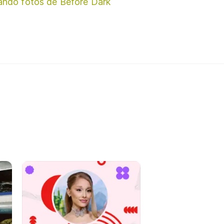
ando fotos de Before Dark