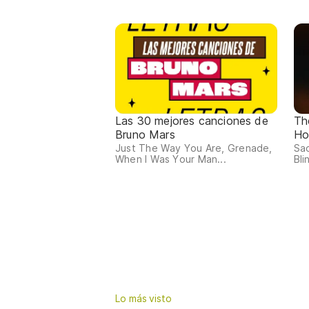
Las 30 mejores canciones de
Th
Bruno Mars
Ho
Just The Way You Are, Grenade,
Sao
When I Was Your Man...
Bli
Lo más visto