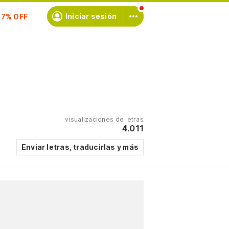
scríbete
Iniciar sesión
visualizaciones de letras
4.011
Enviar letras, traducirlas y más