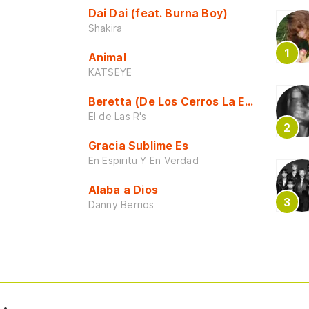
Dai Dai (feat. Burna Boy)
Shakira
Animal
KATSEYE
Beretta (De Los Cerros La Escuela)
El de Las R's
Gracia Sublime Es
En Espiritu Y En Verdad
Alaba a Dios
Danny Berrios