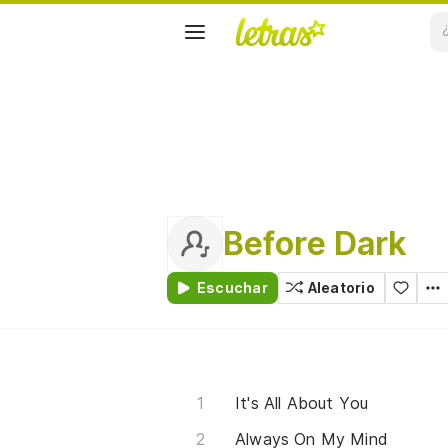
Before Dark
Escuchar
Aleatorio
It's All About You
Always On My Mind