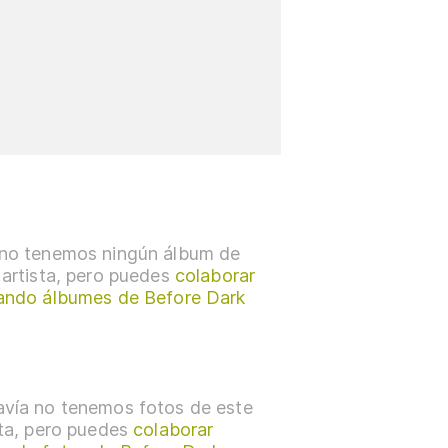
no tenemos ningún álbum de
 artista, pero puedes
colaborar
ando álbumes de Before Dark
vía no tenemos fotos de este
sta, pero puedes
colaborar