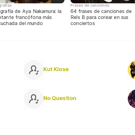
grafías
Frases de canciones
ografía de Aya Nakamura: la
64 frases de canciones de
ntante francófona más
Rels B para corear en sus
cuchada del mundo
conciertos
Kut Klose
No Question