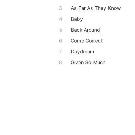
As Far As They Know
Baby
Back Around
Come Correct
Daydream
Given So Much