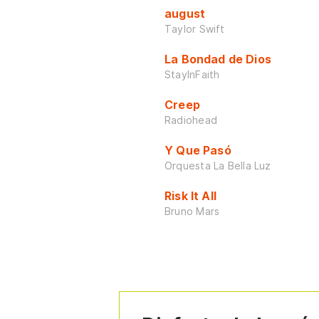
august
Taylor Swift
La Bondad de Dios
StayInFaith
Creep
Radiohead
Y Que Pasó
Orquesta La Bella Luz
Risk It All
Bruno Mars