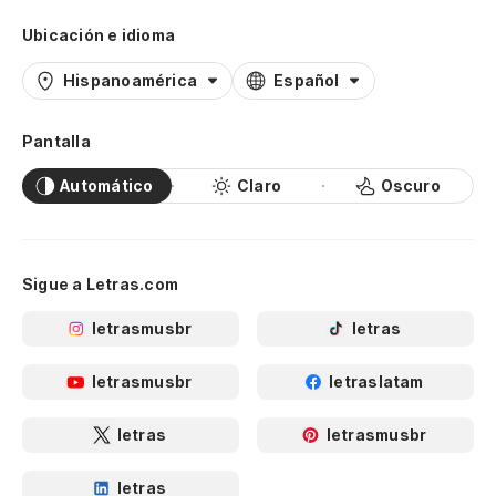
Ubicación e idioma
Hispanoamérica
Español
Pantalla
Automático
Claro
Oscuro
Sigue a Letras.com
letrasmusbr
letras
letrasmusbr
letraslatam
letras
letrasmusbr
letras