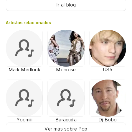
Ir al blog
Artistas relacionados
Mark Medlock
Monrose
US5
Yoomiii
Baracuda
Dj Bobo
Ver más sobre Pop