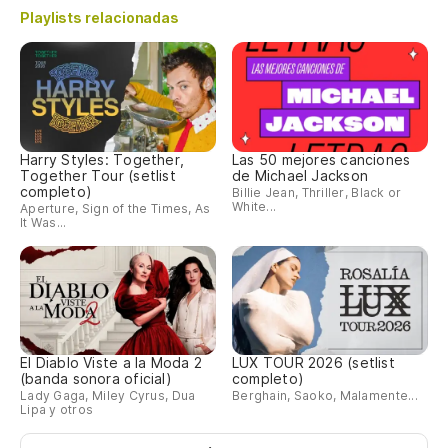
Playlists relacionadas
Harry Styles: Together,
Las 50 mejores canciones
Together Tour (setlist
de Michael Jackson
completo)
Billie Jean, Thriller, Black or
White...
Aperture, Sign of the Times, As
It Was...
El Diablo Viste a la Moda 2
LUX TOUR 2026 (setlist
(banda sonora oficial)
completo)
Lady Gaga, Miley Cyrus, Dua
Berghain, Saoko, Malamente...
Lipa y otros