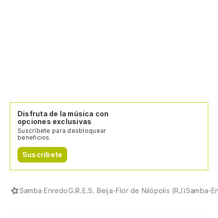
Disfruta de la música con
opciones exclusivas
Suscríbete para desbloquear
beneficios.
Suscríbete
Samba Enredo
G.R.E.S. Beija-Flor de Nilópolis (RJ)
Samba-Enr