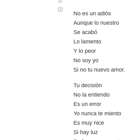
Corregir
Desplazamiento
automático
No es un adiós
Aunque lo nuestro
Se acabó
Lo lamento
Y lo peor
No soy yo
Si no tu nuevo amor.
Tu decisión
No la entiendo
Es un error
Yo nunca te miento
Es muy nice
Si hay luz