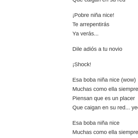
¡Pobre niña nice!
Te arrepentirás
Ya verás...
Dile adiós a tu novio
¡Shock!
Esa boba niña nice (wow)
Muchas como ella siempre
Piensan que es un placer
Que caigan en su red... y
Esa boba niña nice
Muchas como ella siempre