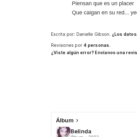
Piensan que es un placer
Que caigan en su red... y
Escrita por: Danielle Gibson.
¿Los datos
Revisiones por
4 personas
.
¿Viste algún error? Envíanos una revis
Álbum
Belinda