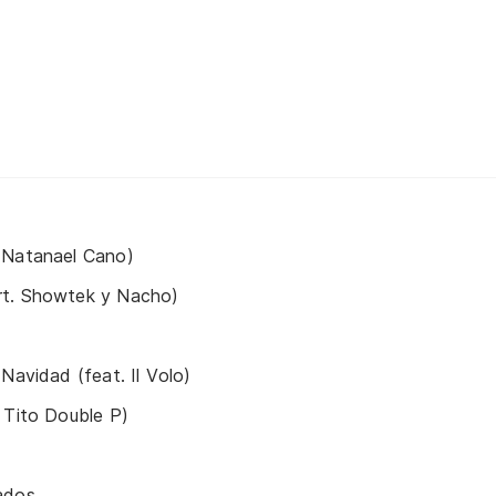
 Natanael Cano)
rt. Showtek y Nacho)
Navidad (feat. Il Volo)
 Tito Double P)
ados