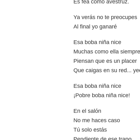
Es fea como avestruz.
Ya verás no te preocupes
Al final yo ganaré
Esa boba niña nice
Muchas como ella siempre
Piensan que es un placer
Que caigas en su red... y
Esa boba niña nice
¡Pobre boba niña nice!
En el salón
No me haces caso
Tú solo estás
Pendiente de ese trapo