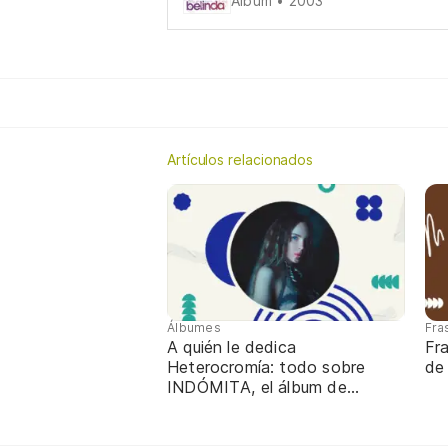
Álbum • 2003
Artículos relacionados
Álbumes
Fra
A quién le dedica
Fra
Heterocromía: todo sobre
de 
INDÓMITA, el álbum de
Belinda