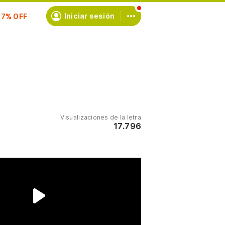
scríbete
Iniciar sesión
Visualizaciones de la letra
17.796