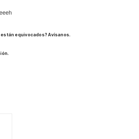
eeeeh
 están equivocados? Avísanos.
ión.