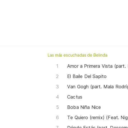
Las más escuchadas de Belinda
El Baile Del Sapito
Van Gogh (part. Mala Rodrí
Cactus
Boba Niña Nice
Te Quiero (remix) (Feat. Ni
Dónde Estás (part. Descem