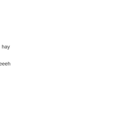
 hay
eeeeh