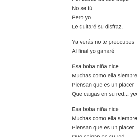
No se tú
Pero yo
Le quitaré su disfraz.
Ya verás no te preocupes
Al final yo ganaré
Esa boba niña nice
Muchas como ella siempre
Piensan que es un placer
Que caigas en su red... y
Esa boba niña nice
Muchas como ella siempre
Piensan que es un placer
Que caigan en su red