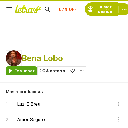
Suscríbete
Iniciar
sesión
Bena Lobo
Escuchar
Aleatorio
Más reproducidas
Luz E Breu
Amor Seguro