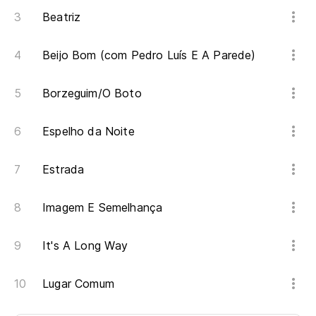
Beatriz
Beijo Bom (com Pedro Luís E A Parede)
Borzeguim/O Boto
Espelho da Noite
Estrada
Imagem E Semelhança
It's A Long Way
Lugar Comum