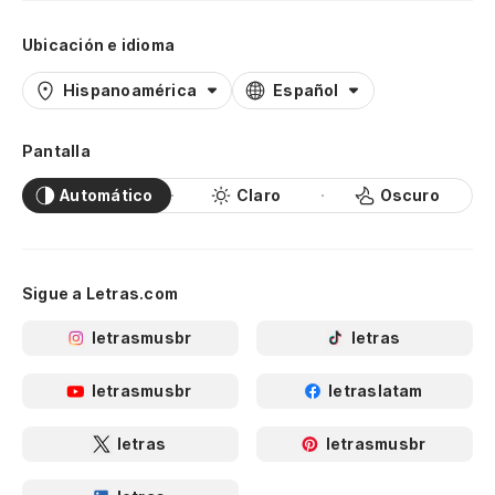
Ubicación e idioma
Hispanoamérica
Español
Pantalla
Automático
Claro
Oscuro
Sigue a Letras.com
letrasmusbr
letras
letrasmusbr
letraslatam
letras
letrasmusbr