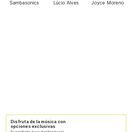
Sambasonics
Lúcio Alves
Joyce Moreno
Disfruta de la música con
opciones exclusivas
Suscríbete para desbloquear