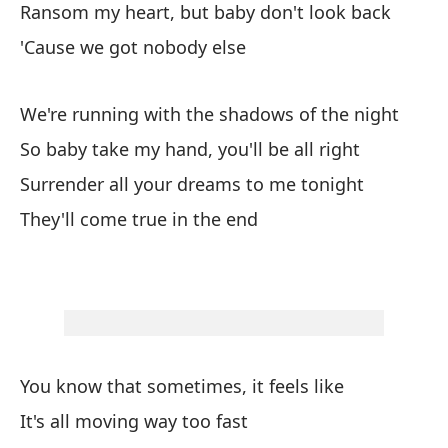
Ransom my heart, but baby don't look back
bi
'Cause we got nobody else
es
ti
¿n
We're running with the shadows of the night
So baby take my hand, you'll be all right
Surrender all your dreams to me tonight
They'll come true in the end
You know that sometimes, it feels like
It's all moving way too fast