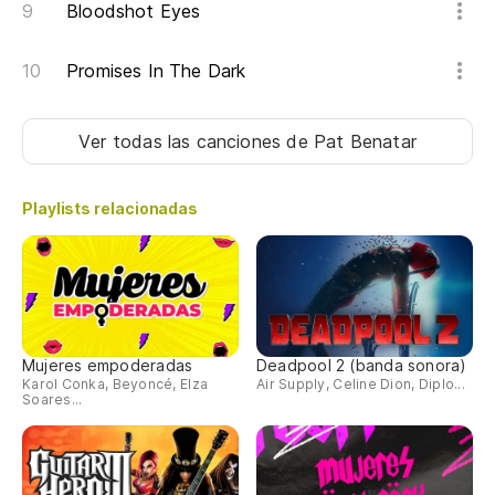
Bloodshot Eyes
Promises In The Dark
Ver todas las canciones
de Pat Benatar
Playlists relacionadas
Mujeres empoderadas
Deadpool 2 (banda sonora)
Karol Conka, Beyoncé, Elza
Air Supply, Celine Dion, Diplo...
Soares...