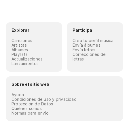
Explorar
Participa
Canciones
Crea tu perfil musical
Artistas
Envía álbumes
Álbumes
Envía letras
Playlists
Correcciones de
Actualizaciones
letras
Lanzamientos
Sobre el sitio web
Ayuda
Condiciones de uso y privacidad
Protección de Datos
Quiénes somos
Normas para envío