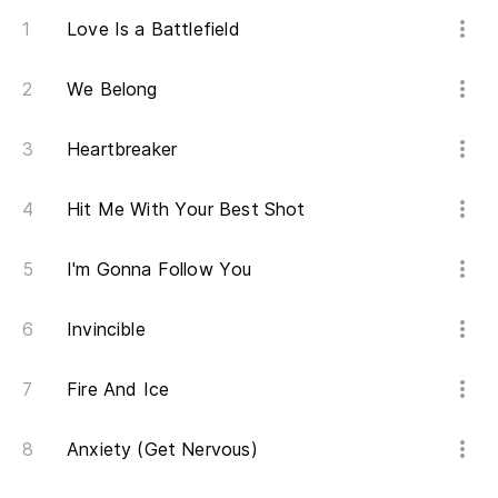
Love Is a Battlefield
We Belong
Heartbreaker
Hit Me With Your Best Shot
I'm Gonna Follow You
Invincible
Fire And Ice
Anxiety (Get Nervous)