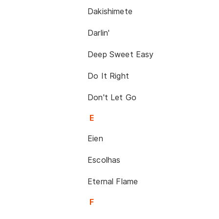
Dakishimete
Darlin'
Deep Sweet Easy
Do It Right
Don't Let Go
E
Eien
Escolhas
Eternal Flame
F