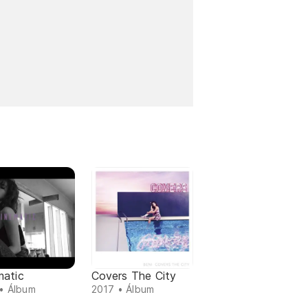
matic
Covers The City
• Álbum
2017 • Álbum