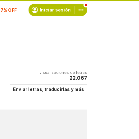
Iniciar sesión
scríbete
visualizaciones de letras
22.067
Enviar letras, traducirlas y más