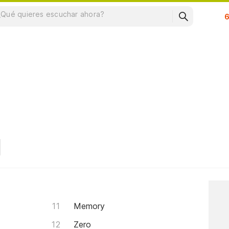
Su
Memory
Zero