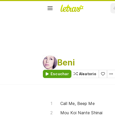
Beni
Escuchar
Aleatorio
Call Me, Beep Me
Mou Koi Nante Shinai