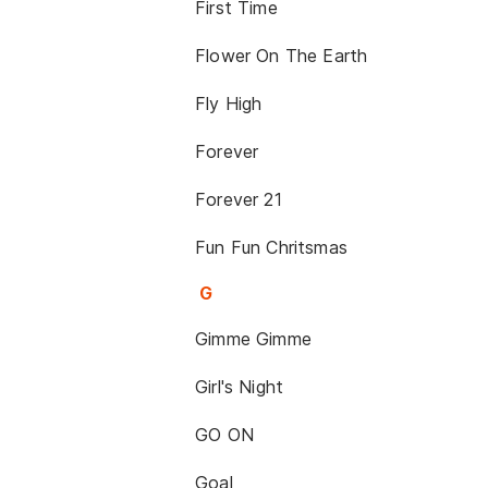
First Time
Flower On The Earth
Fly High
Forever
Forever 21
Fun Fun Chritsmas
G
Gimme Gimme
Girl's Night
GO ON
Goal