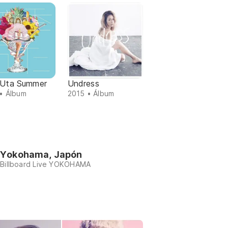
i Uta Summer
Undress
• Álbum
2015 • Álbum
Yokohama, Japón
Billboard Live YOKOHAMA