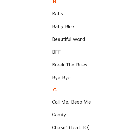
B
Baby
Baby Blue
Beautiful World
BFF
Break The Rules
Bye Bye
C
Call Me, Beep Me
Candy
Chasin' (feat. IO)