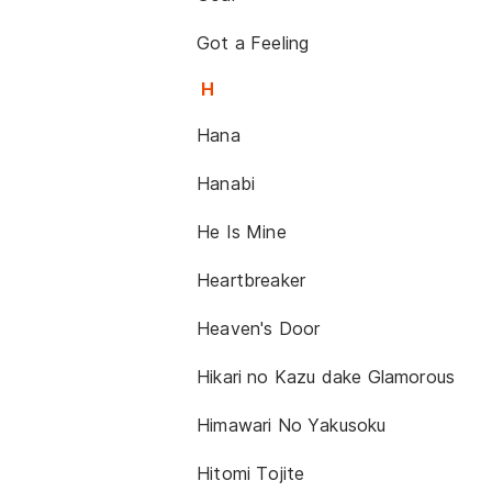
Got a Feeling
H
Hana
Hanabi
He Is Mine
Heartbreaker
Heaven's Door
Hikari no Kazu dake Glamorous
Himawari No Yakusoku
Hitomi Tojite