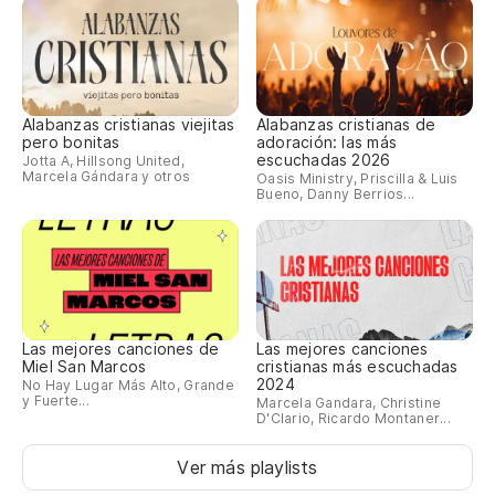
Alabanzas cristianas viejitas
Alabanzas cristianas de
pero bonitas
adoración: las más
escuchadas 2026
Jotta A, Hillsong United,
Marcela Gándara y otros
Oasis Ministry, Priscilla & Luis
Bueno, Danny Berrios...
Las mejores canciones de
Las mejores canciones
Miel San Marcos
cristianas más escuchadas
2024
No Hay Lugar Más Alto, Grande
y Fuerte...
Marcela Gandara, Christine
D'Clario, Ricardo Montaner...
Ver más playlists