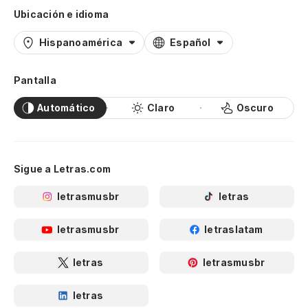
Ubicación e idioma
Hispanoamérica
Español
Pantalla
Automático
Claro
Oscuro
Sigue a Letras.com
letrasmusbr
letras
letrasmusbr
letraslatam
letras
letrasmusbr
letras