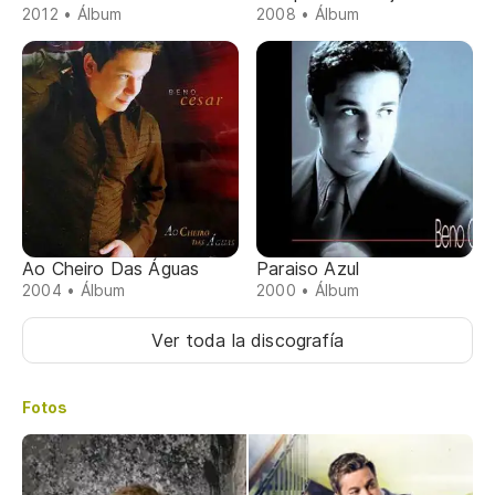
2012 • Álbum
2008 • Álbum
Ao Cheiro Das Águas
Paraiso Azul
2004 • Álbum
2000 • Álbum
Ver toda la discografía
Fotos