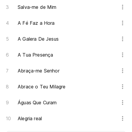
Salva-me de Mim
A Fé Faz a Hora
A Galera De Jesus
A Tua Presença
Abraça-me Senhor
Abrace o Teu Milagre
Águas Que Curam
Alegria real