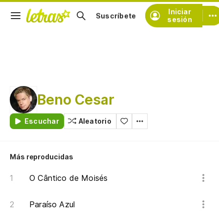
Iniciar
Suscríbete
sesión
Beno Cesar
Escuchar
Aleatorio
Más reproducidas
O Cântico de Moisés
Paraíso Azul