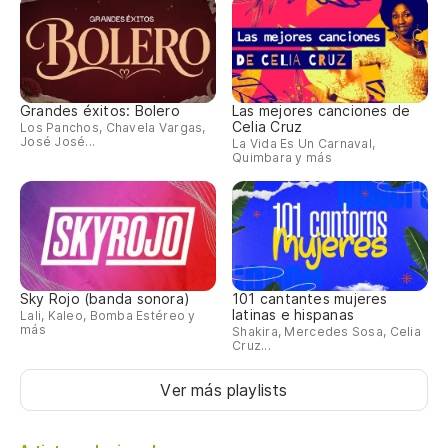
Grandes éxitos: Bolero
Las mejores canciones de
Celia Cruz
Los Panchos, Chavela Vargas,
José José...
La Vida Es Un Carnaval,
Quimbara y más
Sky Rojo (banda sonora)
101 cantantes mujeres
latinas e hispanas
Lali, Kaleo, Bomba Estéreo y
más
Shakira, Mercedes Sosa, Celia
Cruz...
Ver más playlists