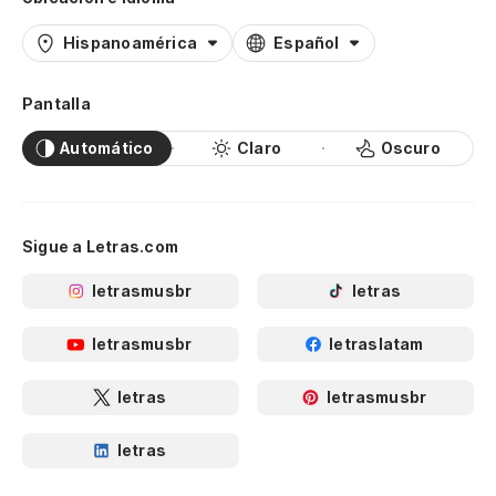
Hispanoamérica
Español
Pantalla
Automático
Claro
Oscuro
Sigue a Letras.com
letrasmusbr
letras
letrasmusbr
letraslatam
letras
letrasmusbr
letras