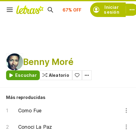
Suscríbete
Iniciar
sesión
Benny Moré
Escuchar
Aleatorio
Más reproducidas
Como Fue
Conoci La Paz