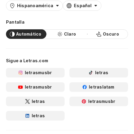
Hispanoamérica
Español
Pantalla
Automático
Claro
Oscuro
Sigue a Letras.com
letrasmusbr
letras
letrasmusbr
letraslatam
letras
letrasmusbr
letras