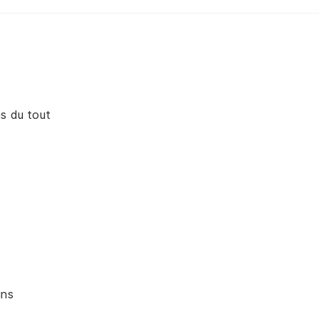
as du tout
ins