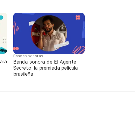
Bandas sonoras
ara
Banda sonora de El Agente
Secreto, la premiada película
brasileña