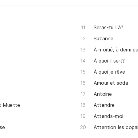
Seras-tu Là?
Suzanne
À moitié, à demi p
À quoi il sert?
À quoi je rêve
Amour et soda
Antoine
t Muette
Attendre
Attends-moi
sse
Attention les copa