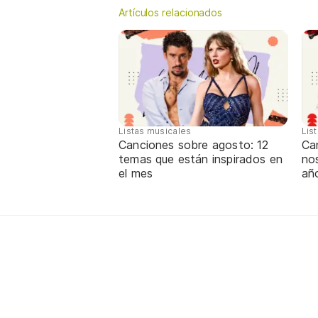
Artículos relacionados
Listas musicales
Lis
Canciones sobre agosto: 12
Can
temas que están inspirados en
nos
el mes
añ