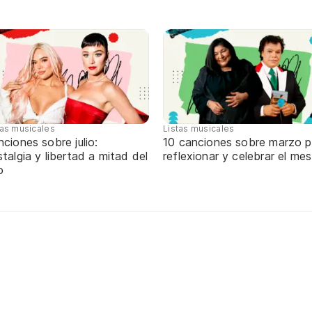
tas musicales
Listas musicales
ciones sobre julio:
10 canciones sobre marzo p
talgia y libertad a mitad del
reflexionar y celebrar el mes
o