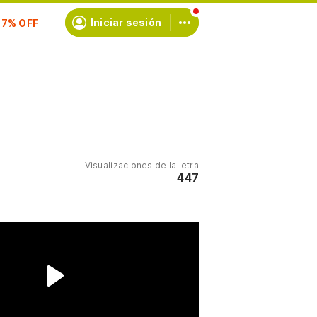
scríbete
Iniciar sesión
Visualizaciones de la letra
447