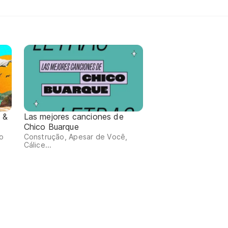
 &
Las mejores canciones de
Chico Buarque
io
Construção, Apesar de Você,
Cálice...