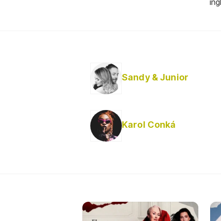
ing
Sandy & Junior
Karol Conká