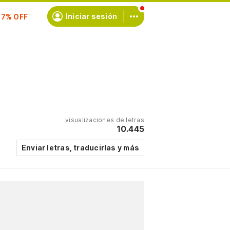
scríbete
Iniciar sesión
visualizaciones de letras
10.445
Enviar letras, traducirlas y más