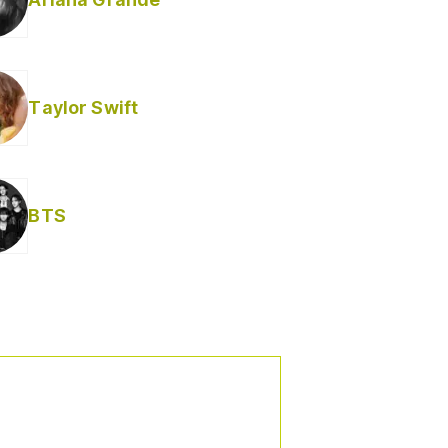
Taylor Swift
BTS