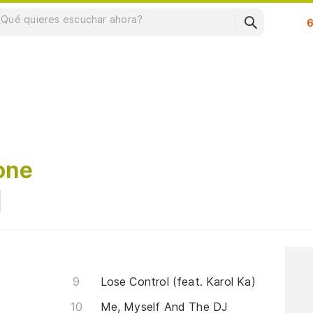
Su
one
Lose Control (feat. Karol Ka)
Me, Myself And The DJ