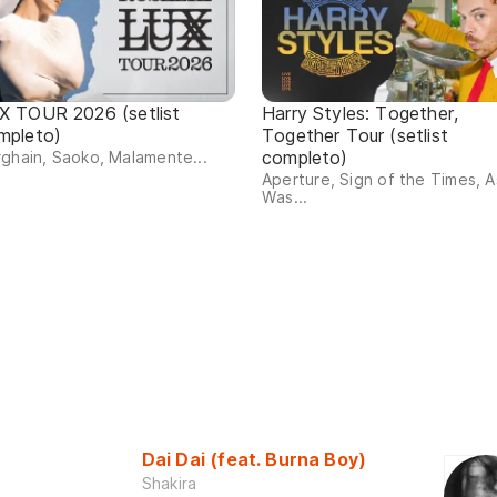
X TOUR 2026 (setlist
Harry Styles: Together,
mpleto)
Together Tour (setlist
completo)
ghain, Saoko, Malamente...
Aperture, Sign of the Times, As
Was...
Dai Dai (feat. Burna Boy)
Shakira