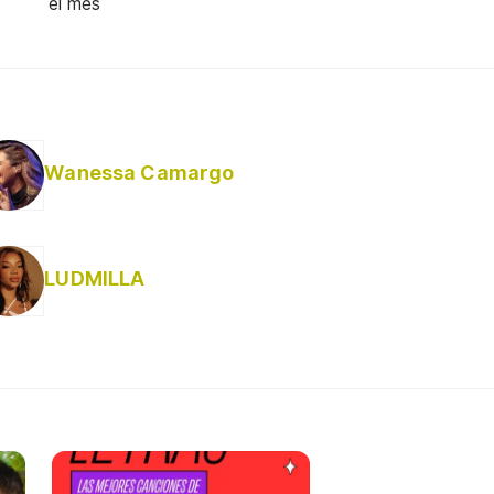
el mes
Wanessa Camargo
LUDMILLA