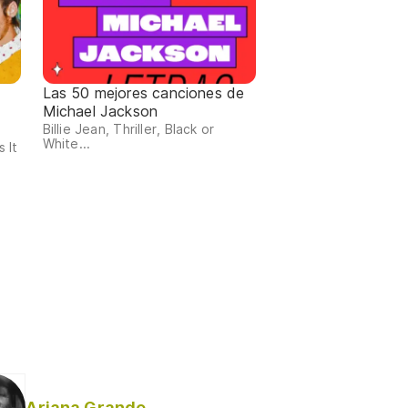
Las 50 mejores canciones de
Michael Jackson
Billie Jean, Thriller, Black or
White...
 It
Ariana Grande