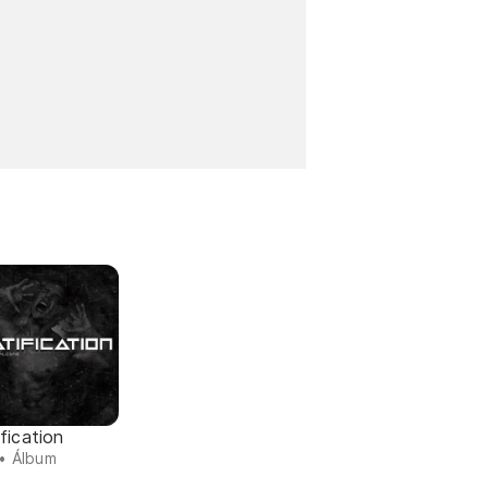
fication
• Álbum