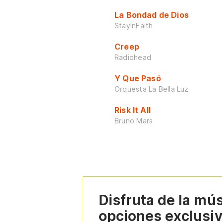
La Bondad de Dios
StayInFaith
Creep
Radiohead
Y Que Pasó
Orquesta La Bella Luz
Risk It All
Bruno Mars
Disfruta de la mú
opciones exclusi