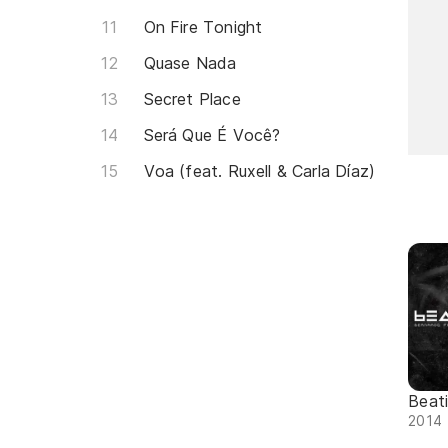
On Fire Tonight
Quase Nada
Secret Place
Será Que É Você?
Voa (feat. Ruxell & Carla Díaz)
Beati
2014 