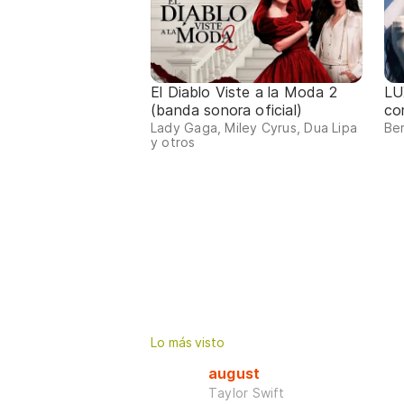
El Diablo Viste a la Moda 2
LU
(banda sonora oficial)
co
Lady Gaga, Miley Cyrus, Dua Lipa
Ber
y otros
Lo más visto
august
Taylor Swift