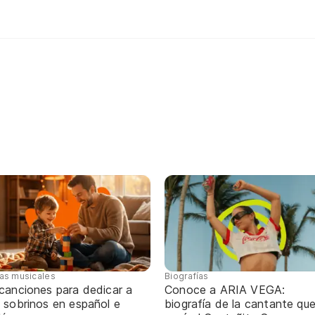
tas musicales
Biografías
 canciones para dedicar a
Conoce a ARIA VEGA:
 sobrinos en español e
biografía de la cantante qu