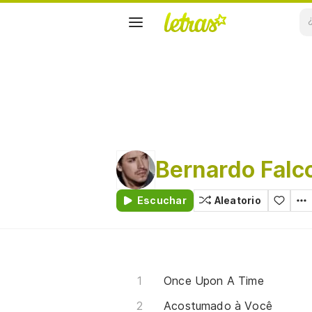
Bernardo Falc
Escuchar
Aleatorio
Once Upon A Time
Acostumado à Você