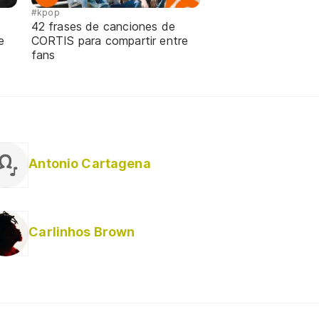
#kpop
42 frases de canciones de
e
CORTIS para compartir entre
fans
Antonio Cartagena
Carlinhos Brown