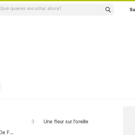
Su
Une fleur sur l'oreille
Petit Homme C'est L'heure De Faire Dodo