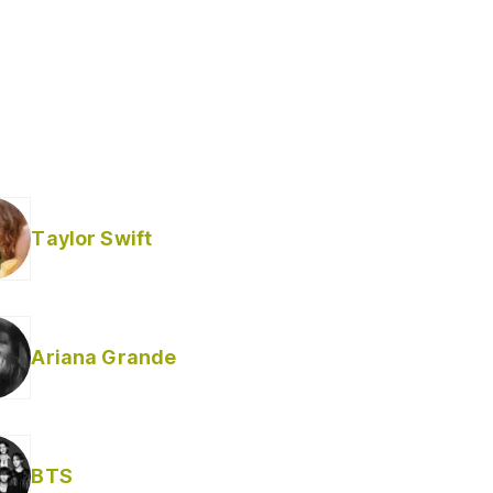
Taylor Swift
Ariana Grande
BTS