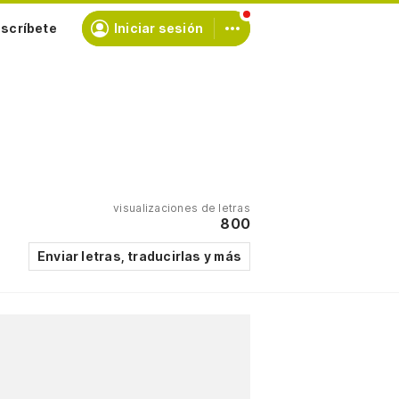
scríbete
Iniciar sesión
visualizaciones de letras
800
Enviar letras, traducirlas y más