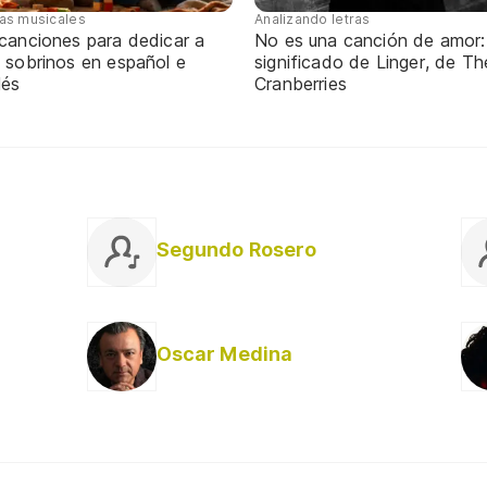
tas musicales
Analizando letras
 canciones para dedicar a
No es una canción de amor:
 sobrinos en español e
significado de Linger, de Th
lés
Cranberries
Segundo Rosero
Oscar Medina