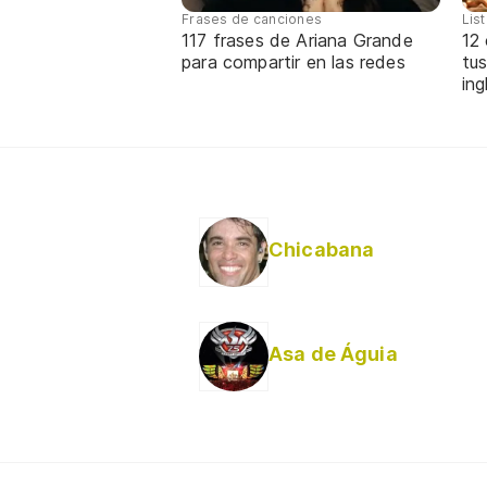
Frases de canciones
Lis
117 frases de Ariana Grande
12
para compartir en las redes
tus
ing
Chicabana
Asa de Águia