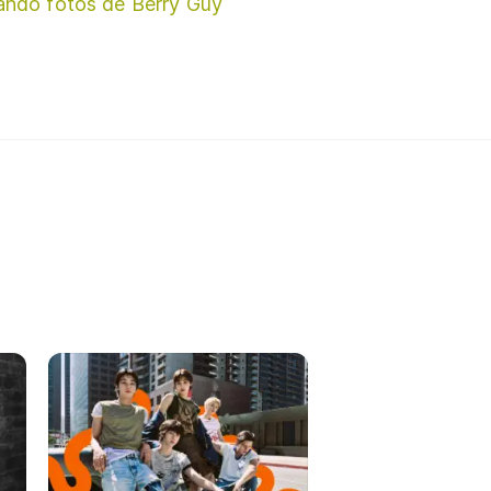
ando fotos de Berry Guy