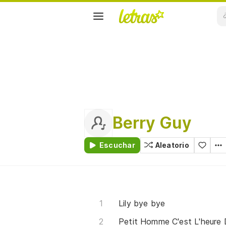
Berry Guy
Escuchar
Aleatorio
Lily bye bye