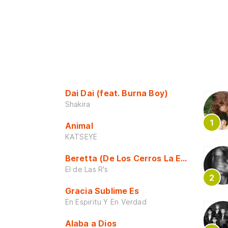
Dai Dai (feat. Burna Boy)
Shakira
Animal
KATSEYE
Beretta (De Los Cerros La Escuela)
El de Las R's
Gracia Sublime Es
En Espiritu Y En Verdad
Alaba a Dios