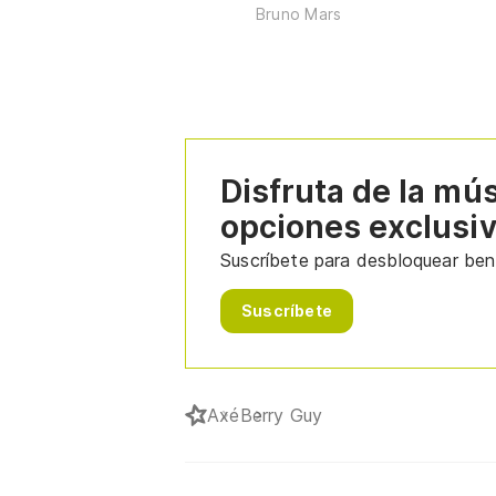
Bruno Mars
Disfruta de la mú
opciones exclusi
Suscríbete para desbloquear bene
Suscríbete
Axé
Berry Guy