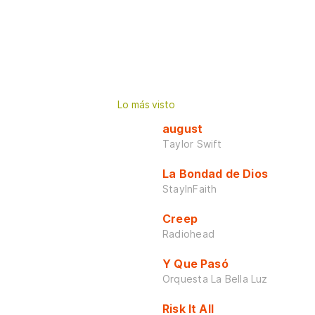
Lo más visto
august
Taylor Swift
La Bondad de Dios
StayInFaith
Creep
Radiohead
Y Que Pasó
Orquesta La Bella Luz
Risk It All